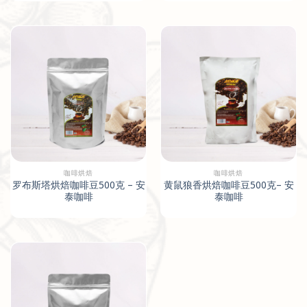
咖啡烘焙
咖啡烘焙
罗布斯塔烘焙咖啡豆500克 – 安
黄鼠狼香烘焙咖啡豆500克– 安
泰咖啡
泰咖啡