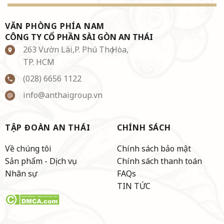
VĂN PHÒNG PHÍA NAM
CÔNG TY CỔ PHẦN SÀI GÒN AN THÁI
263 Vườn Lài,P. Phú Thọ Hòa,
TP. HCM
(028) 6656 1122
info@anthaigroup.vn
TẬP ĐOÀN AN THÁI
CHÍNH SÁCH
Về chúng tôi
Chính sách bảo mật
Sản phẩm - Dịch vụ
Chính sách thanh toán
Nhân sự
FAQs
TIN TỨC