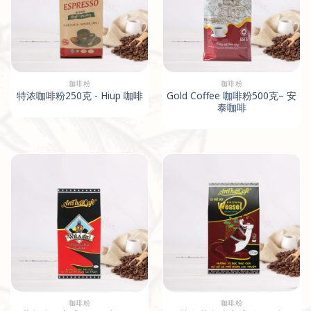
咖啡粉
咖啡粉
特浓咖啡粉250克 - Hiup 咖啡
Gold Coffee 咖啡粉500克– 安
泰咖啡
咖啡粉
咖啡粉