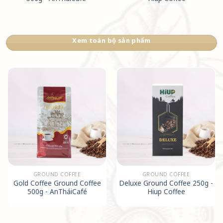
Xem toàn bộ sản phẩm
GROUND COFFEE
GROUND COFFEE
Gold Coffee Ground Coffee
Deluxe Ground Coffee 250g -
500g - AnTháiCafé
Hiup Coffee