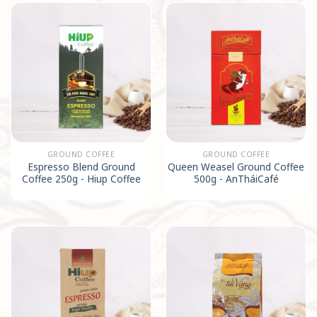
GROUND COFFEE
GROUND COFFEE
Espresso Blend Ground
Queen Weasel Ground Coffee
Coffee 250g - Hiup Coffee
500g - AnTháiCafé