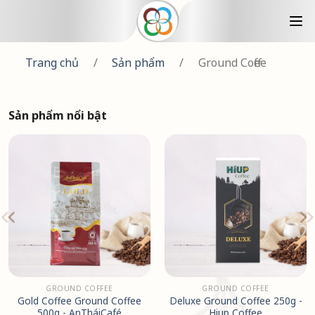
Trang chủ
/
Sản phẩm
/
Ground Coffee
Sản phẩm nổi bật
GROUND COFFEE
GROUND COFFEE
Gold Coffee Ground Coffee
Deluxe Ground Coffee 250g -
500g - AnTháiCafé
Hiup Coffee