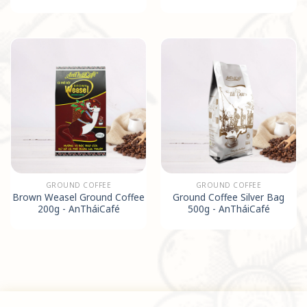
GROUND COFFEE
GROUND COFFEE
Brown Weasel Ground Coffee
Ground Coffee Silver Bag
200g - AnTháiCafé
500g - AnTháiCafé