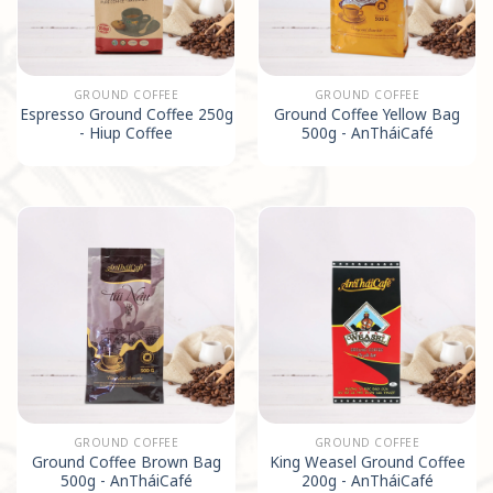
GROUND COFFEE
GROUND COFFEE
Espresso Ground Coffee 250g
Ground Coffee Yellow Bag
- Hiup Coffee
500g - AnTháiCafé
GROUND COFFEE
GROUND COFFEE
Ground Coffee Brown Bag
King Weasel Ground Coffee
500g - AnTháiCafé
200g - AnTháiCafé