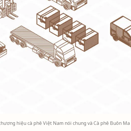
h thương hiệu cà phê Việt Nam nói chung và Cà phê Buôn Ma T