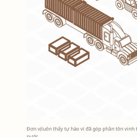
Đơn vị luôn thấy tự hào vì đã góp phần tôn vin
nước.