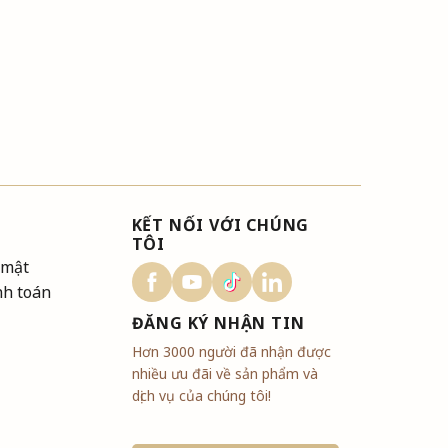
KẾT NỐI VỚI CHÚNG
TÔI
 mật
nh toán
ĐĂNG KÝ NHẬN TIN
Hơn 3000 người đã nhận được
nhiều ưu đãi về sản phẩm và
dịch vụ của chúng tôi!