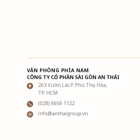
VĂN PHÒNG PHÍA NAM
CÔNG TY CỔ PHẦN SÀI GÒN AN THÁI
263 Vườn Lài,P. Phú Thọ Hòa,
TP. HCM
(028) 6656 1122
info@anthaigroup.vn