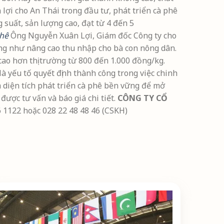
 lợi cho An Thái trong đầu tư, phát triển cà phê
 suất, sản lượng cao, đạt từ 4 đến 5
phê
Ông Nguyễn Xuân Lợi, Giám đốc Công ty cho
ũng như nâng cao thu nhập cho bà con nông dân.
ao hơn thị trường từ 800 đến 1.000 đồng/kg.
à yếu tố quyết định thành công trong việc chinh
diện tích phát triển cà phê bền vững để mở
được tư vấn và báo giá chi tiết.
CÔNG TY CỔ
 1122 hoặc 028 22 48 48 46 (CSKH)