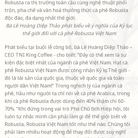
Robusta ra thị trường toàn cầu cùng nghệ thuật phối
trộn, pha chế và văn hoá thưởng thức cà phê Robusta
độc đáo, đa dạng nhất thế giới.
Bà Lê Hoàng Diệp Thảo phát biểu về ý nghĩa của Kỷ lục
thế giới đối với cà phê Robusta Việt Nam
Phát biểu tại buổi lễ công bố, bà Lê Hoàng Diệp Thảo –
CEO TNI King Coffee - cho biết: “Đây có thể xem là sự
kiện đặc biệt nhất của ngành cà phê Việt Nam. Hạt cà
phê Robusta Việt Nam được công nhận Kỷ lục Thế giới -
đó là tài sản của quốc gia, thuộc về quốc gia và toàn
người dân Việt Nam!” Trong nghịch lý của ngành cà
phê, hầu như người ta chỉ nói về cà phê Arabica, trong
khi cà phê Robusta được dùng đến 40% thậm chí 60-
70%. “Khi đứng trong vai trò Phó Chủ tịch Hiệp hội, tôi
luôn tự nhắc mình cần phải làm gì để thế giới biết về
Robusta, Robusta Việt Nam tốt như thế nào. Chúng tôi
phải làm nhiều hoạt động để thay đổi được suy nghĩ