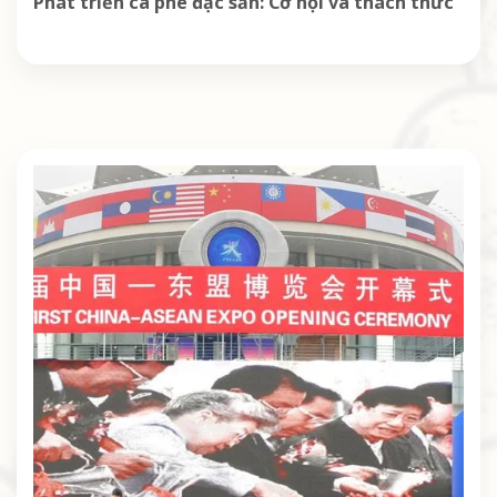
Phát triển cà phê đặc sản: Cơ hội và thách thức