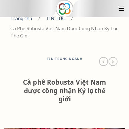
Trang chủ
/
TIN TỨC
/
Ca Phe Robusta Viet Nam Duoc Cong Nhan Ky Luc
The Gioi
TIN TRONG NGÀNH
Cà phê Robusta Việt Nam
được công nhận Kỷ lục thế
giới