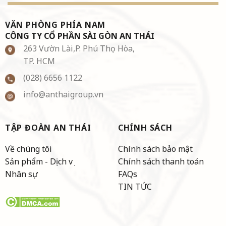
VĂN PHÒNG PHÍA NAM
CÔNG TY CỔ PHẦN SÀI GÒN AN THÁI
263 Vườn Lài,P. Phú Thọ Hòa,
TP. HCM
(028) 6656 1122
info@anthaigroup.vn
TẬP ĐOÀN AN THÁI
CHÍNH SÁCH
Về chúng tôi
Chính sách bảo mật
Sản phẩm - Dịch vụ
Chính sách thanh toán
Nhân sự
FAQs
TIN TỨC