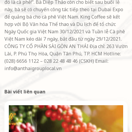
đó là cà phê!”. Bà Diệp Thảo còn cho biết sau buổi lễ
này, bà sẽ có chuyến công tác tiếp theo tại Dubai Expo
để quảng bá cho cà phê Việt Nam. King Coffee sẽ kết
hợp với Bộ Văn hóa Thể thao và Du lịch để tổ chức
Ngày Quốc gia Việt Nam 30/12/2021 và Tuần lễ Cà phê
Việt Nam kéo dài 7 ngày, bắt đầu từ ngày 29/12/2021.
CÔNG TY CỔ PHẦN SÀI GÒN AN THÁI Địa chỉ: 263 Vườn
Lài, P. Phú Thọ Hòa, Quận Tân Phú, TP. HCM Hotline:
(028) 6656 1122 – 028 22 48 48 46 (CSKH) Email:
info@anthaigrouplocal.vn
Bài viết liên quan