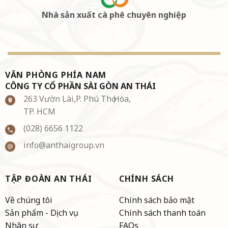
Nhà sản xuất cà phê chuyên nghiệp
VĂN PHÒNG PHÍA NAM
CÔNG TY CỔ PHẦN SÀI GÒN AN THÁI
263 Vườn Lài,P. Phú Thọ Hòa,
TP. HCM
(028) 6656 1122
info@anthaigroup.vn
TẬP ĐOÀN AN THÁI
CHÍNH SÁCH
Về chúng tôi
Chính sách bảo mật
Sản phẩm - Dịch vụ
Chính sách thanh toán
Nhân sự
FAQs