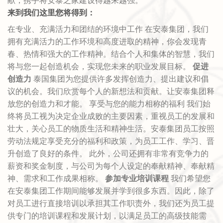
来到我们这里您将得到：
在专业、充满活力和团结的环境中工作 在安泰集团，我们
拥有充满活力的工作环境和高度进取的精神，你会发现青
春、热情和强大的工作精神。结合个人和集体的智慧，我们
将与您一起创造机会，实现您未来的职业发展目标。
促进
创造力
泰国集团为您提供许多发挥创造力、提出建议和倡
议的机会。我们欣赏每个人的新想法和贡献。让安泰集团释
放您的创造力和才能。 享受与您的能力相称的福利 我们始
终将员工视为决定企业成败的主要因素，重视员工的发展和
壮大，关心员工的物质生活和精神生活。安泰集团员工按照
劳动法规定享受充分的福利和政策，为员工工作、学习、晋
升创造了良好的条件。 此外，公司还拥有非常有竞争力的
薪资和奖金制度，与公司为每个人设定的奉献精神、奉献精
神、需求和工作成果相称。
参加专业培训课程
我们希望您
在安泰集团工作期间能够发展并学到很多东西。因此，除了
对员工进行直接培训以承担其工作职责外，我们还为员工提
供专门的培训课程和发展计划，以满足员工的高级技能需