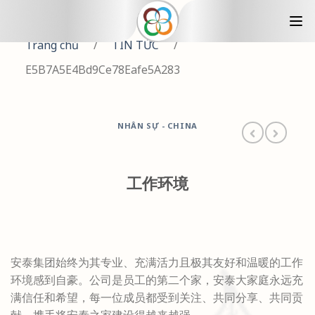
Trang chủ
/
TIN TỨC
/
E5B7A5E4Bd9Ce78Eafe5A283
NHÂN SỰ - CHINA
工作环境
安泰集团始终为其专业、充满活力且极其友好和温暖的工作
环境感到自豪。公司是员工的第二个家，安泰大家庭永远充
满信任和希望，每一位成员都受到关注、共同分享、共同贡
献，携手将安泰之家建设得越来越强。