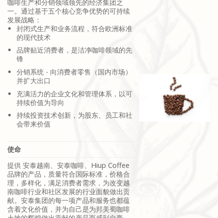
咖啡生产和分销领域领先的经济集团之
一。通过基于五个核心竞争优势的可持续
发展战略：
封闭式生产和业务流程，符合欧洲标准
的现代技术
品牌贴近消费者，是洁净咖啡领域的先
锋
分销系统 - 向消费者零售（国内市场）
并扩大出口
充满活力的企业文化和管理体系，以可
持续价值为导向
持续投资技术创新，为股东、员工和社
会带来价值
使命
提供 安泰越南、安泰咖啡、Hiup Coffee
品牌的产品，质量符合国际标准，价格合
理，多样化，满足消费者需求，为改变越
南咖啡行业和社区发展的行业面貌做出贡
献。安泰集团的每一项产品和服务也都蕴
含着文化价值，并为自己是为邦美蜀咖啡
土地的辉煌做出贡献的产品而感到自豪。