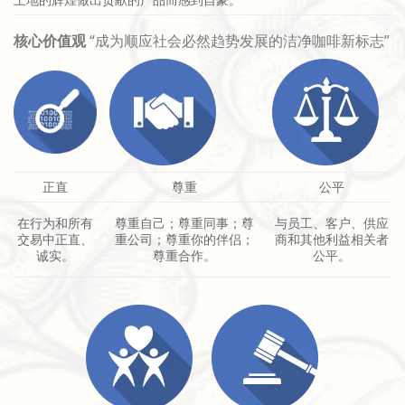
核心价值观
“成为顺应社会必然趋势发展的洁净咖啡新标志”
正直
尊重
公平
在行为和所有
与员工、客户、供应
尊重自己；尊重同事；尊
交易中正直、
商和其他利益相关者
重公司；尊重你的伴侣；
诚实。
公平。
尊重合作。