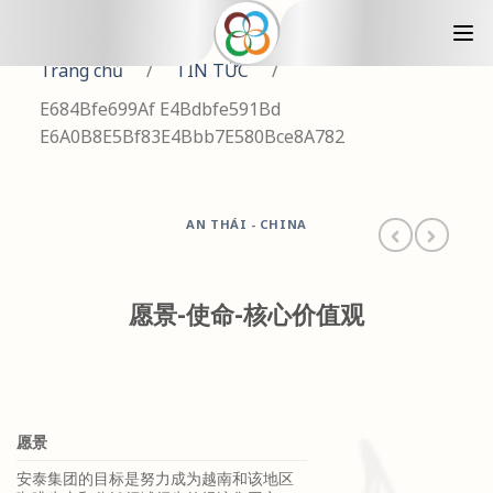
Trang chủ
/
TIN TỨC
/
E684Bfe699Af E4Bdbfe591Bd
E6A0B8E5Bf83E4Bbb7E580Bce8A782
AN THÁI - CHINA
愿景-使命-核心价值观
愿景
安泰集团的目标是努力成为越南和该地区