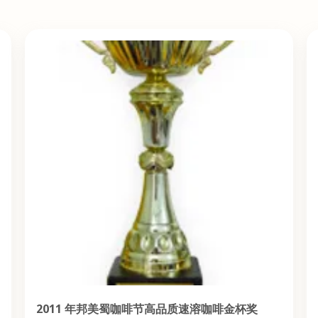
2011 年邦美蜀咖啡节高品质速溶咖啡金杯奖