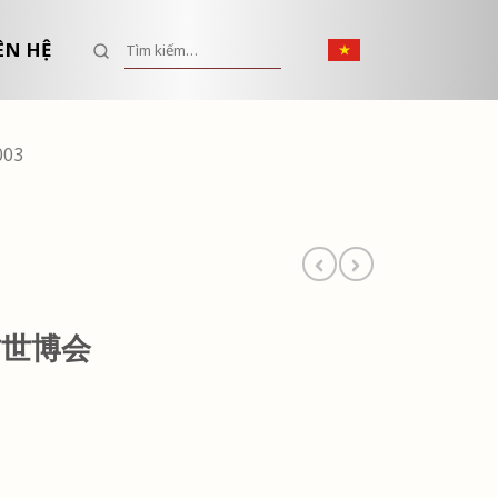
Tìm kiếm:
ÊN HỆ
003
贡世博会