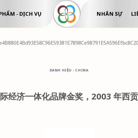
PHẨM - DỊCH VỤ
NHÂN SỰ
LI
4B880E4Bd93E58C96E59381E7898Ce98791E5A596Efbc8C2
DANH HIỆU - CHINA
际经济一体化品牌金奖，2003 年西