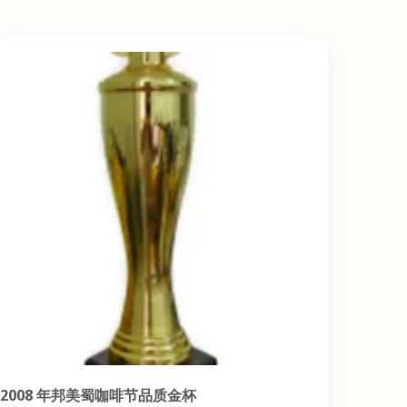
2008 年邦美蜀咖啡节品质金杯