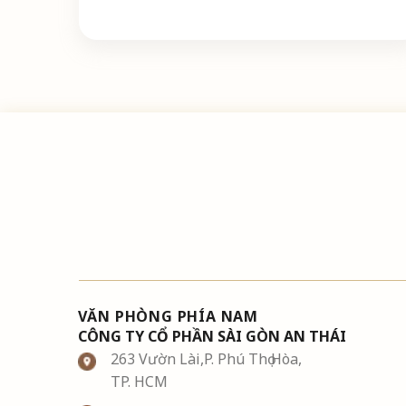
VĂN PHÒNG PHÍA NAM
CÔNG TY CỔ PHẦN SÀI GÒN AN THÁI
263 Vườn Lài,P. Phú Thọ Hòa,
TP. HCM