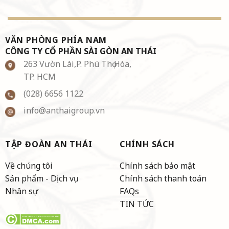
VĂN PHÒNG PHÍA NAM
CÔNG TY CỔ PHẦN SÀI GÒN AN THÁI
263 Vườn Lài,P. Phú Thọ Hòa,
TP. HCM
(028) 6656 1122
info@anthaigroup.vn
TẬP ĐOÀN AN THÁI
CHÍNH SÁCH
Về chúng tôi
Chính sách bảo mật
Sản phẩm - Dịch vụ
Chính sách thanh toán
Nhân sự
FAQs
TIN TỨC