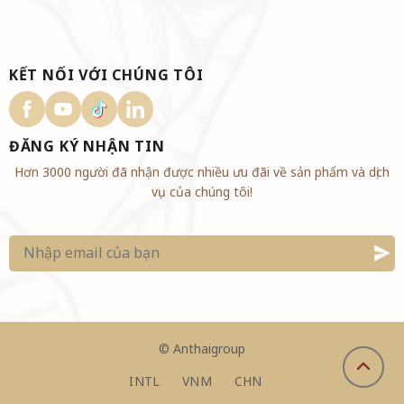
KẾT NỐI VỚI CHÚNG TÔI
ĐĂNG KÝ NHẬN TIN
Hơn 3000 người đã nhận được nhiều ưu đãi về sản phẩm và dịch
vụ của chúng tôi!
©
Anthaigroup
INTL
VNM
CHN