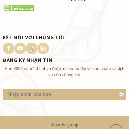
KẾT NỐI VỚI CHÚNG TÔI
ĐĂNG KÝ NHẬN TIN
Hơn 3000 người đã nhận được nhiều ưu đãi về sản phẩm và dịch
vụ của chúng tôi!
©
Anthaigroup