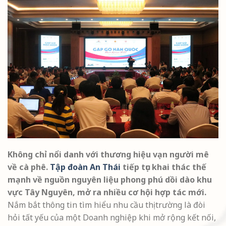
Không chỉ nổi danh với thương hiệu vạn người mê
về cà phê.
Tập đoàn An Thái
tiếp tục khai thác thế
mạnh về nguồn nguyên liệu phong phú dồi dào khu
vực Tây Nguyên, mở ra nhiều cơ hội hợp tác mới.
Nắm bắt thông tin tìm hiểu nhu cầu thị trường là đòi
hỏi tất yếu của một Doanh nghiệp khi mở rộng kết nối,