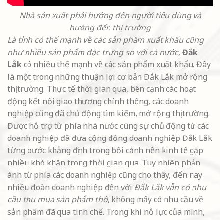
Nhà sản xuất phải hướng đến người tiêu dùng và
hướng đến thị trường
Là tỉnh có thế mạnh về các sản phẩm xuất khẩu cũng
như nhiều sản phẩm đặc trưng so với cả nước
,
Đắk
Lắk
có nhiều thế mạnh về các sản phẩm xuất khẩu. Đây
là một trong những thuận lợi cơ bản Đắk Lắk mở rộng
thị trường. Thực tế thời gian qua, bên cạnh các hoạt
động kết nối giao thương chính thống, các doanh
nghiệp cũng đã chủ động tìm kiếm, mở rộng thị trường.
Được hỗ trợ từ phía nhà nước cùng sự chủ động từ các
doanh nghiệp đã đưa cộng đồng doanh nghiệp Đắk Lắk
từng bước khẳng định trong bối cảnh nền kinh tế gặp
nhiều khó khăn trong thời gian qua. Tuy nhiên phản
ánh từ phía các doanh nghiệp cũng cho thấy, đến nay
nhiều đoàn doanh nghiệp đến với
Đắk Lắk vẫn có nhu
cầu thu mua sản phẩm thô
, không mấy có nhu cầu về
sản phẩm đã qua tinh chế. Trong khi nỗ lực của mình,