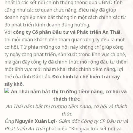
nhất là các kết nối chính thống thông qua UBND tỉnh
cũng như các cơ quan chức năng, điều này đã giúp
doanh nghiệp nắm bắt thông tin một cách chính xác từ
đó phát triển kinh doanh đúng hướng.
Với
công ty Cổ phần Đầu tư và Phát triển An Thái
,
thì mỗi đoàn khách đến tham quan công ty đều là một
cơ hội. Từ phía những cơ hội này không chỉ giúp công
ty ngày càng phát triển, sản xuất trong lĩnh vực cà phê,
mà gần đây công ty đã chính thức mở rộng đầu tư thêm
một lĩnh vực mới nhằm khai thác chính tiềm năng, lợi
thế của tỉnh Đắk Lắk.
Đó chính là chế biến trái cây
sấy khô.
An Thái nắm bắt thị trường tiềm năng, cơ hội và thách
thức
Ông
Nguyễn Xuân Lợi
- Giám đốc Công ty CP Đầu tư và
Phát triển An Thái
phát biểu: “Khi giao lưu kết nối và