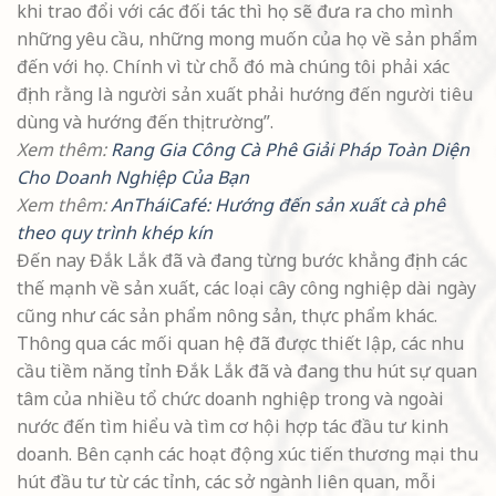
khi trao đổi với các đối tác thì họ sẽ đưa ra cho mình
những yêu cầu, những mong muốn của họ về sản phẩm
đến với họ. Chính vì từ chỗ đó mà chúng tôi phải xác
định rằng là người sản xuất phải hướng đến người tiêu
dùng và hướng đến thị trường”.
Xem thêm:
Rang Gia Công Cà Phê Giải Pháp Toàn Diện
Cho Doanh Nghiệp Của Bạn
Xem thêm:
AnTháiCafé: Hướng đến sản xuất cà phê
theo quy trình khép kín
Đến nay Đắk Lắk đã và đang từng bước khẳng định các
thế mạnh về sản xuất, các loại cây công nghiệp dài ngày
cũng như các sản phẩm nông sản, thực phẩm khác.
Thông qua các mối quan hệ đã được thiết lập, các nhu
cầu tiềm năng tỉnh Đắk Lắk đã và đang thu hút sự quan
tâm của nhiều tổ chức doanh nghiệp trong và ngoài
nước đến tìm hiểu và tìm cơ hội hợp tác đầu tư kinh
doanh. Bên cạnh các hoạt động xúc tiến thương mại thu
hút đầu tư từ các tỉnh, các sở ngành liên quan, mỗi