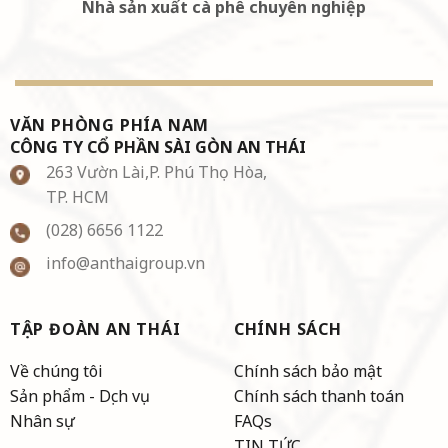
Nhà sản xuất cà phê chuyên nghiệp
VĂN PHÒNG PHÍA NAM
CÔNG TY CỔ PHẦN SÀI GÒN AN THÁI
263 Vườn Lài,P. Phú Thọ Hòa,
TP. HCM
(028) 6656 1122
info@anthaigroup.vn
TẬP ĐOÀN AN THÁI
CHÍNH SÁCH
Về chúng tôi
Chính sách bảo mật
Sản phẩm - Dịch vụ
Chính sách thanh toán
Nhân sự
FAQs
TIN TỨC