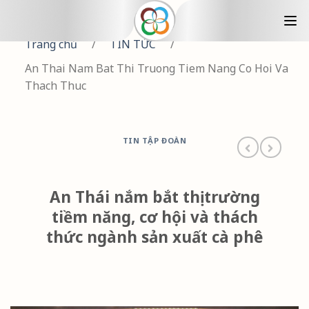
Trang chủ
/
TIN TỨC
/
An Thai Nam Bat Thi Truong Tiem Nang Co Hoi Va
Thach Thuc
TIN TẬP ĐOÀN
An Thái nắm bắt thị trường
tiềm năng, cơ hội và thách
thức ngành sản xuất cà phê