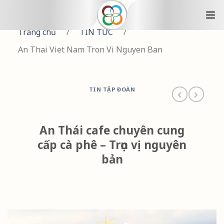
Trang chủ
/
TIN TỨC
/
An Thai Viet Nam Tron Vi Nguyen Ban
TIN TẬP ĐOÀN
An Thái cafe chuyên cung
cấp cà phê – Trọn vị nguyên
bản