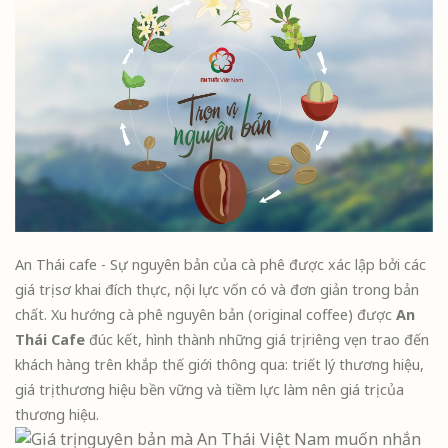
An Thái cafe - Sự nguyên bản của cà phê được xác lập bởi các
giá trị sơ khai đích thực, nội lực vốn có và đơn giản trong bản
chất. Xu hướng cà phê nguyên bản (original coffee) được
An
Thái Cafe
đúc kết, hình thành những giá trị riêng vẹn trao đến
khách hàng trên khắp thế giới thông qua: triết lý thương hiệu,
giá trị thương hiệu bền vững và tiềm lực làm nên giá trị của
thương hiệu.