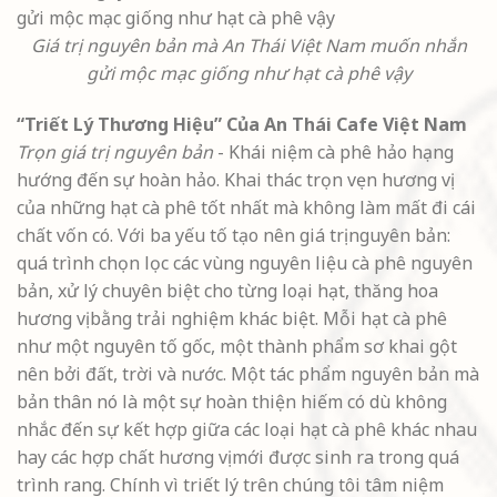
Giá trị nguyên bản mà An Thái Việt Nam muốn nhắn
gửi mộc mạc giống như hạt cà phê vậy
“Triết Lý Thương Hiệu” Của An Thái Cafe Việt Nam
Trọn giá trị nguyên bản
- Khái niệm cà phê hảo hạng
hướng đến sự hoàn hảo. Khai thác trọn vẹn hương vị
của những hạt cà phê tốt nhất mà không làm mất đi cái
chất vốn có. Với ba yếu tố tạo nên giá trị nguyên bản:
quá trình chọn lọc các vùng nguyên liệu cà phê nguyên
bản, xử lý chuyên biệt cho từng loại hạt, thăng hoa
hương vị bằng trải nghiệm khác biệt. Mỗi hạt cà phê
như một nguyên tố gốc, một thành phẩm sơ khai gột
nên bởi đất, trời và nước. Một tác phẩm nguyên bản mà
bản thân nó là một sự hoàn thiện hiếm có dù không
nhắc đến sự kết hợp giữa các loại hạt cà phê khác nhau
hay các hợp chất hương vị mới được sinh ra trong quá
trình rang. Chính vì triết lý trên chúng tôi tâm niệm