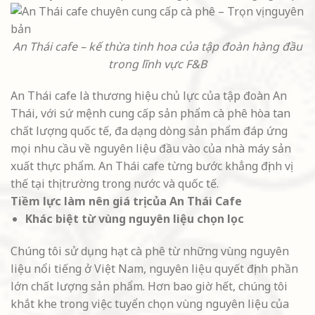
An Thái cafe – kế thừa tinh hoa của tập đoàn hàng đầu
trong lĩnh vực F&B
An Thái cafe là thương hiệu chủ lực của tập đoàn An
Thái, với sứ mệnh cung cấp sản phẩm cà phê hòa tan
chất lượng quốc tế, đa dạng dòng sản phẩm đáp ứng
mọi nhu cầu về nguyên liệu đầu vào của nhà máy sản
xuất thực phẩm. An Thái cafe từng bước khẳng định vị
thế tại thị trường trong nước và quốc tế.
Tiềm lực làm nên giá trị của An Thái Cafe
Khác biệt từ vùng nguyên liệu chọn lọc
Chúng tôi sử dụng hạt cà phê từ những vùng nguyên
liệu nổi tiếng ở Việt Nam, nguyên liệu quyết định phần
lớn chất lượng sản phẩm. Hơn bao giờ hết, chúng tôi
khắt khe trong việc tuyển chọn vùng nguyên liệu của