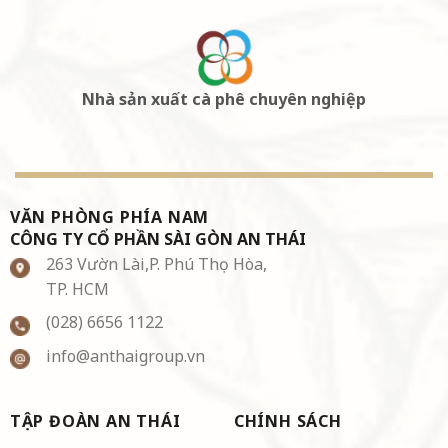
Nhà sản xuất cà phê chuyên nghiệp
VĂN PHÒNG PHÍA NAM
CÔNG TY CỔ PHẦN SÀI GÒN AN THÁI
263 Vườn Lài,P. Phú Thọ Hòa,
TP. HCM
(028) 6656 1122
info@anthaigroup.vn
TẬP ĐOÀN AN THÁI
CHÍNH SÁCH