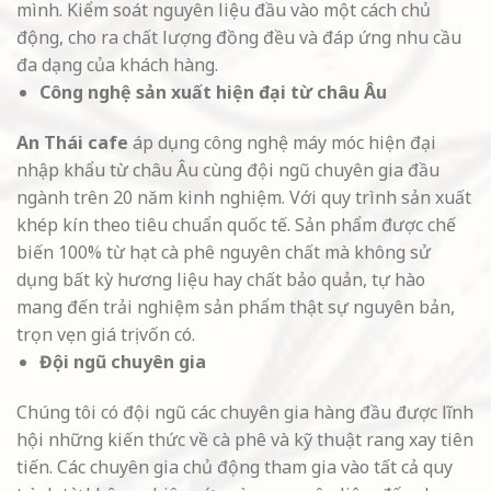
mình. Kiểm soát nguyên liệu đầu vào một cách chủ
động, cho ra chất lượng đồng đều và đáp ứng nhu cầu
đa dạng của khách hàng.
Công nghệ sản xuất hiện đại từ châu Âu
An Thái cafe
áp dụng công nghệ máy móc hiện đại
nhập khẩu từ châu Âu cùng đội ngũ chuyên gia đầu
ngành trên 20 năm kinh nghiệm. Với quy trình sản xuất
khép kín theo tiêu chuẩn quốc tế. Sản phẩm được chế
biến 100% từ hạt cà phê nguyên chất mà không sử
dụng bất kỳ hương liệu hay chất bảo quản, tự hào
mang đến trải nghiệm sản phẩm thật sự nguyên bản,
trọn vẹn giá trị vốn có.
Đội ngũ chuyên gia
Chúng tôi có đội ngũ các chuyên gia hàng đầu được lĩnh
hội những kiến thức về cà phê và kỹ thuật rang xay tiên
tiến. Các chuyên gia chủ động tham gia vào tất cả quy