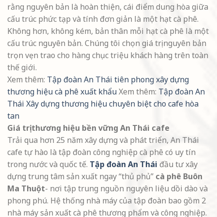
rằng nguyên bản là hoàn thiện, cái điểm dung hòa giữa
cấu trúc phức tạp và tính đơn giản là một hạt cà phê.
Không hơn, không kém, bản thân mỗi hạt cà phê là một
cấu trúc nguyên bản. Chúng tôi chọn giá trị nguyên bản
trọn vẹn trao cho hàng chục triệu khách hàng trên toàn
thế giới.
Xem thêm:
Tập đoàn An Thái tiên phong xây dựng
thương hiệu cà phê xuất khẩu
Xem thêm:
Tập đoàn An
Thái Xây dựng thương hiệu chuyên biệt cho cafe hòa
tan
Giá trị thương hiệu bền vững An Thái cafe
Trải qua hơn 25 năm xây dựng và phát triển, An Thái
cafe tự hào là tập đoàn công nghiệp cà phê có uy tín
trong nước và quốc tế.
Tập đoàn An Thái
đầu tư xây
dựng trung tâm sản xuất ngay “thủ phủ”
cà phê Buôn
Ma Thuột
- nơi tập trung nguồn nguyên liệu dồi dào và
phong phú. Hệ thống nhà máy của tập đoàn bao gồm 2
nhà máy sản xuất cà phê thương phẩm và công nghiệp.