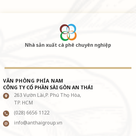
Nhà sản xuất cà phê chuyên nghiệp
VĂN PHÒNG PHÍA NAM
CÔNG TY CỔ PHẦN SÀI GÒN AN THÁI
263 Vườn Lài,P. Phú Thọ Hòa,
TP. HCM
(028) 6656 1122
info@anthaigroup.vn