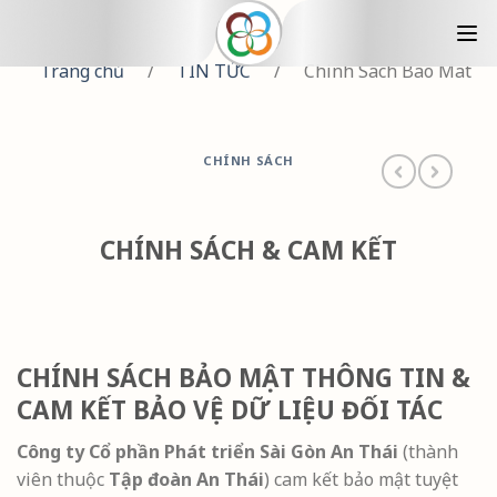
Trang chủ
/
TIN TỨC
/
Chinh Sach Bao Mat
CHÍNH SÁCH
CHÍNH SÁCH & CAM KẾT
CHÍNH SÁCH BẢO MẬT THÔNG TIN &
CAM KẾT BẢO VỆ DỮ LIỆU ĐỐI TÁC
Công ty Cổ phần Phát triển Sài Gòn An Thái
(thành
viên thuộc
Tập đoàn An Thái
) cam kết bảo mật tuyệt