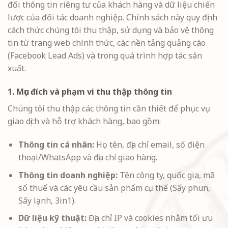
đối thông tin riêng tư của khách hàng và dữ liệu chiến
lược của đối tác doanh nghiệp. Chính sách này quy định
cách thức chúng tôi thu thập, sử dụng và bảo vệ thông
tin từ trang web chính thức, các nền tảng quảng cáo
(Facebook Lead Ads) và trong quá trình hợp tác sản
xuất.
1. Mục đích và phạm vi thu thập thông tin
Chúng tôi thu thập các thông tin cần thiết để phục vụ
giao dịch và hỗ trợ khách hàng, bao gồm:
Thông tin cá nhân:
Họ tên, địa chỉ email, số điện
thoại/WhatsApp và địa chỉ giao hàng.
Thông tin doanh nghiệp:
Tên công ty, quốc gia, mã
số thuế và các yêu cầu sản phẩm cụ thể (Sấy phun,
Sấy lạnh, 3in1).
Dữ liệu kỹ thuật:
Địa chỉ IP và cookies nhằm tối ưu