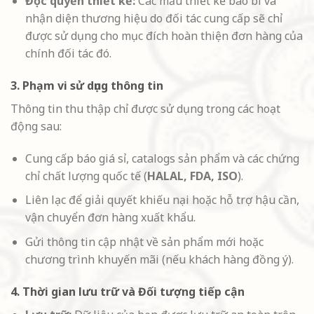
Độc quyền thiết kế:
Các mẫu thiết kế bao bì và
nhận diện thương hiệu do đối tác cung cấp sẽ chỉ
được sử dụng cho mục đích hoàn thiện đơn hàng của
chính đối tác đó.
3. Phạm vi sử dụng thông tin
Thông tin thu thập chỉ được sử dụng trong các hoạt
động sau:
Cung cấp báo giá sỉ, catalogs sản phẩm và các chứng
chỉ chất lượng quốc tế (
HALAL, FDA, ISO
).
Liên lạc để giải quyết khiếu nại hoặc hỗ trợ hậu cần,
vận chuyển đơn hàng xuất khẩu.
Gửi thông tin cập nhật về sản phẩm mới hoặc
chương trình khuyến mãi (nếu khách hàng đồng ý).
4. Thời gian lưu trữ và Đối tượng tiếp cận