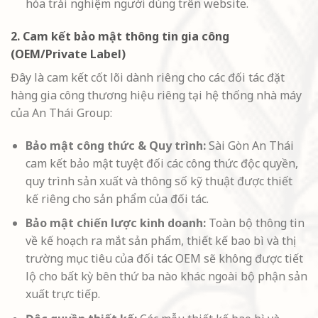
hóa trải nghiệm người dùng trên website.
2. Cam kết bảo mật thông tin gia công
(OEM/Private Label)
Đây là cam kết cốt lõi dành riêng cho các đối tác đặt
hàng gia công thương hiệu riêng tại hệ thống nhà máy
của An Thái Group:
Bảo mật công thức & Quy trình:
Sài Gòn An Thái
cam kết bảo mật tuyệt đối các công thức độc quyền,
quy trình sản xuất và thông số kỹ thuật được thiết
kế riêng cho sản phẩm của đối tác.
Bảo mật chiến lược kinh doanh:
Toàn bộ thông tin
về kế hoạch ra mắt sản phẩm, thiết kế bao bì và thị
trường mục tiêu của đối tác OEM sẽ không được tiết
lộ cho bất kỳ bên thứ ba nào khác ngoài bộ phận sản
xuất trực tiếp.