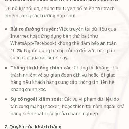
Dù nỗ lực tối đa, chúng tôi tuyên bố miễn trừ trách
nhiệm trong các trường hợp sau:
Rủi ro đường truyền:
Việc truyền tải dữ liệu qua
Internet hoặc ứng dụng bên thứ ba (như
WhatsApp/Facebook) không thể đảm bảo an toàn
100%. Người dùng tự chịu rủi ro đối với thông tin
cung cấp qua các kênh này.
Thông tin không chính xác:
Chúng tôi không chịu
trách nhiệm về sự gián đoạn dịch vụ hoặc lỗi giao
hàng nếu khách hàng cung cấp thông tin liên hệ
không chính xác.
Sự cố ngoài kiểm soát:
Các vụ vi phạm dữ liệu do
tấn công mạng (hacker) hoặc thiên tai nằm ngoài khả
năng kiểm soát hợp lý của doanh nghiệp.
7. Quyền của khách hàng