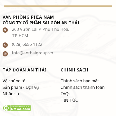
VĂN PHÒNG PHÍA NAM
CÔNG TY CỔ PHẦN SÀI GÒN AN THÁI
263 Vườn Lài,P. Phú Thọ Hòa,
TP. HCM
(028) 6656 1122
info@anthaigroup.vn
TẬP ĐOÀN AN THÁI
CHÍNH SÁCH
Về chúng tôi
Chính sách bảo mật
Sản phẩm - Dịch vụ
Chính sách thanh toán
Nhân sự
FAQs
TIN TỨC