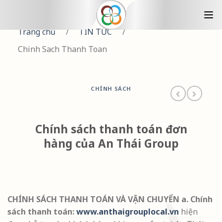
Trang chủ
/
TIN TỨC
/
Chinh Sach Thanh Toan
CHÍNH SÁCH
Chính sách thanh toán đơn
hàng của An Thái Group
CHÍNH SÁCH THANH TOÁN VÀ VẬN CHUYỂN
a. Chính
sách thanh toán:
www.anthaigrouplocal.vn
hiện