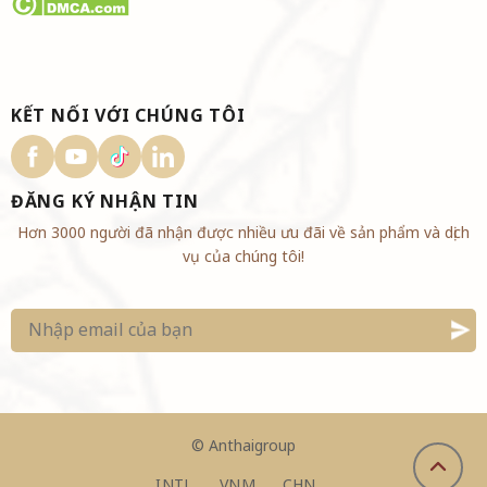
KẾT NỐI VỚI CHÚNG TÔI
ĐĂNG KÝ NHẬN TIN
Hơn 3000 người đã nhận được nhiều ưu đãi về sản phẩm và dịch
vụ của chúng tôi!
©
Anthaigroup
INTL
VNM
CHN