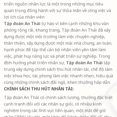
triển nguồn nhân lực là một trong những mục tiêu
quan trọng đồng hành với sự thỏa mãn về công việc và
lợi ích của nhân viên.
Tập đoàn An Thái
tự hào vì bên cạnh những khu văn
phòng rộng rãi, khang trang, Tập đoàn An Thái đã xây
dựng được một môi trường làm việc chuyên nghiệp,
thân thiện, xây dựng được một mái nhà chung, an toàn,
hạnh phúc để tập thể cán bộ nhân viên yên tâm làm
việc, phát huy năng lực và phát triển sự nghiệp. Trong
định hướng phát triển nhân sự,
Tập đoàn An Thái
tập
trung xây dựng chính sách thu hút nhân tài, chế độ làm
việc khoa học, tác phong làm việc nhanh nhẹn, hiệu quả
cùng những chính sách đãi ngộ, khen thưởng hấp dẫn.
CHÍNH SÁCH THU HÚT NHÂN TÀI:
Tập đoàn An Thái có chính sách lương, thưởng đặc biệt
cạnh tranh đối với các nhân sự giỏi, có nhiều kinh
nghiệm trong các lĩnh vực liên quan, một mặt để giữ