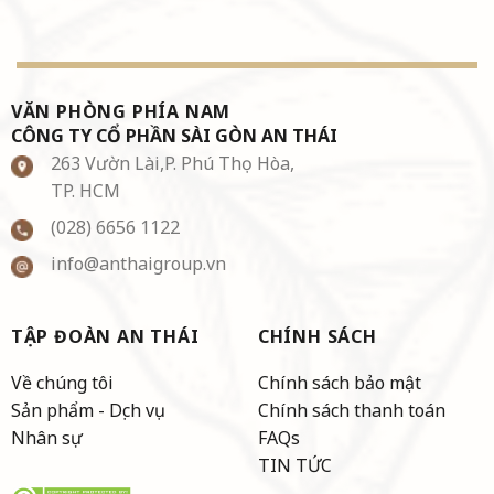
VĂN PHÒNG PHÍA NAM
CÔNG TY CỔ PHẦN SÀI GÒN AN THÁI
263 Vườn Lài,P. Phú Thọ Hòa,
TP. HCM
(028) 6656 1122
info@anthaigroup.vn
TẬP ĐOÀN AN THÁI
CHÍNH SÁCH
Về chúng tôi
Chính sách bảo mật
Sản phẩm - Dịch vụ
Chính sách thanh toán
Nhân sự
FAQs
TIN TỨC