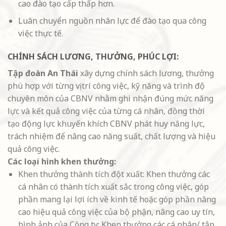
cao đào tạo cấp thấp hơn.
Luân chuyển nguồn nhân lực để đào tạo qua công
việc thực tế.
CHÍNH SÁCH LƯƠNG, THƯỞNG, PHÚC LỢI:
Tập đoàn An Thái
xây dựng chính sách lương, thưởng
phù hợp với từng vị trí công việc, kỹ năng và trình độ
chuyên môn của CBNV nhằm ghi nhận đúng mức năng
lực và kết quả công việc của từng cá nhân, đồng thời
tạo động lực khuyến khích CBNV phát huy năng lực,
trách nhiệm để nâng cao năng suất, chất lượng và hiệu
quả công việc.
Các loại hình khen thưởng:
Khen thưởng thành tích đột xuất: Khen thưởng các
cá nhân có thành tích xuất sắc trong công việc, góp
phần mang lại lợi ích về kinh tế hoặc góp phần nâng
cao hiệu quả công việc của bộ phận, nâng cao uy tín,
hình ảnh của Công ty; Khen thưởng các cá nhân/ tập