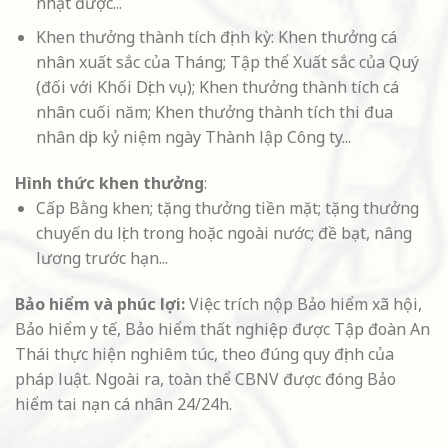
nhặt được...
Khen thưởng thành tích định kỳ: Khen thưởng cá
nhân xuất sắc của Tháng; Tập thể Xuất sắc của Quý
(đối với Khối Dịch vụ); Khen thưởng thành tích cá
nhân cuối năm; Khen thưởng thành tích thi đua
nhân dịp kỷ niệm ngày Thành lập Công ty...
Hình thức khen thưởng
:
Cấp Bằng khen; tặng thưởng tiền mặt; tặng thưởng
chuyến du lịch trong hoặc ngoài nước; đề bạt, nâng
lương trước hạn...
Bảo hiểm và phúc lợi:
Việc trích nộp Bảo hiểm xã hội,
Bảo hiểm y tế, Bảo hiểm thất nghiệp được Tập đoàn An
Thái thực hiện nghiêm túc, theo đúng quy định của
pháp luật. Ngoài ra, toàn thể CBNV được đóng Bảo
hiểm tai nạn cá nhân 24/24h.