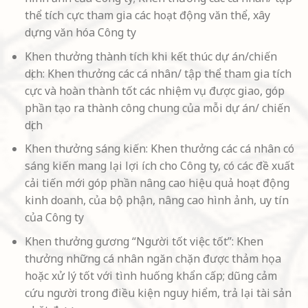
thể tích cực tham gia các hoạt động văn thể, xây
dựng văn hóa Công ty
Khen thưởng thành tích khi kết thúc dự án/chiến
dịch: Khen thưởng các cá nhân/ tập thể tham gia tích
cực và hoàn thành tốt các nhiệm vụ được giao, góp
phần tạo ra thành công chung của mỗi dự án/ chiến
dịch
Khen thưởng sáng kiến: Khen thưởng các cá nhân có
sáng kiến mang lại lợi ích cho Công ty, có các đề xuất
cải tiến mới góp phần nâng cao hiệu quả hoạt động
kinh doanh, của bộ phận, nâng cao hình ảnh, uy tín
của Công ty
Khen thưởng gương “Người tốt việc tốt”: Khen
thưởng những cá nhân ngăn chặn được thảm họa
hoặc xử lý tốt với tình huống khẩn cấp; dũng cảm
cứu người trong điều kiện nguy hiểm, trả lại tài sản