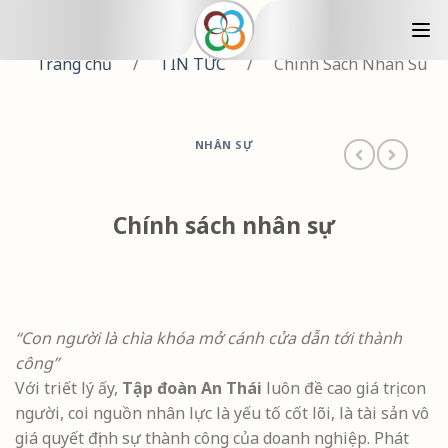
Trang chủ
/
TIN TỨC
/
Chinh Sach Nhan Su
NHÂN SỰ
Chính sách nhân sự
“Con người là chìa khóa mở cánh cửa dẫn tới thành
công”
Với triết lý ấy,
Tập đoàn An Thái
luôn đề cao giá trị con
người, coi nguồn nhân lực là yếu tố cốt lõi, là tài sản vô
giá quyết định sự thành công của doanh nghiệp. Phát