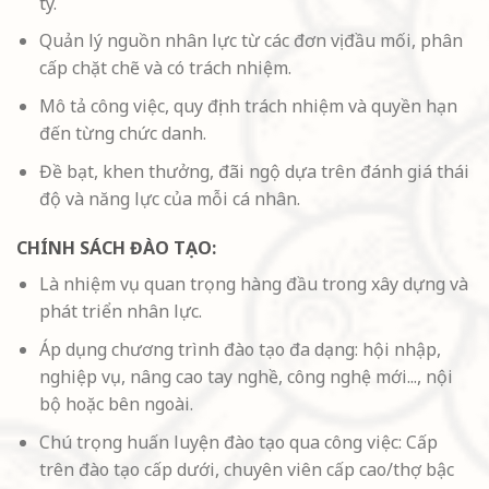
ty.
Quản lý nguồn nhân lực từ các đơn vị đầu mối, phân
cấp chặt chẽ và có trách nhiệm.
Mô tả công việc, quy định trách nhiệm và quyền hạn
đến từng chức danh.
Đề bạt, khen thưởng, đãi ngộ dựa trên đánh giá thái
độ và năng lực của mỗi cá nhân.
CHÍNH SÁCH ĐÀO TẠO:
Là nhiệm vụ quan trọng hàng đầu trong xây dựng và
phát triển nhân lực.
Áp dụng chương trình đào tạo đa dạng: hội nhập,
nghiệp vụ, nâng cao tay nghề, công nghệ mới..., nội
bộ hoặc bên ngoài.
Chú trọng huấn luyện đào tạo qua công việc: Cấp
trên đào tạo cấp dưới, chuyên viên cấp cao/thợ bậc