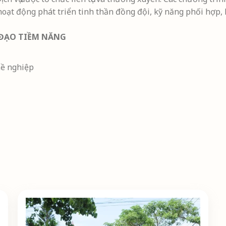
c hoạt động phát triển tinh thần đồng đội, kỹ năng phối hợ
 ĐẠO TIỀM NĂNG
hề nghiệp