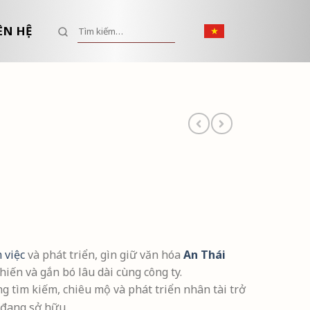
Tìm kiếm:
ÊN HỆ
 việc
và phát triển, gìn giữ văn hóa
An Thái
hiến và gắn bó lâu dài cùng công ty.
 tìm kiếm, chiêu mộ và phát triển nhân tài trở
 đang sở hữu.