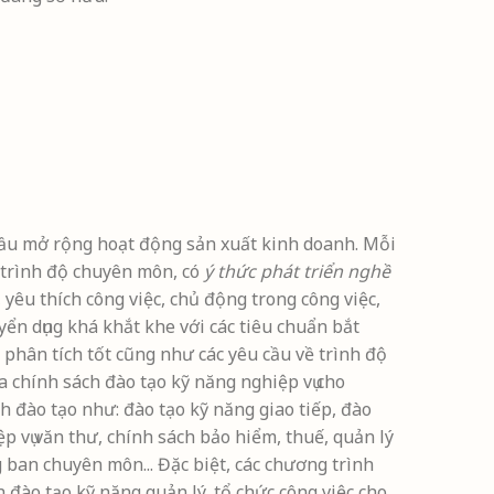
cầu mở rộng hoạt động sản xuất kinh doanh. Mỗi
ó trình độ chuyên môn, có
ý thức phát triển nghề
 yêu thích công việc, chủ động trong công việc,
uyển dụng khá khắt khe với các tiêu chuẩn bắt
 phân tích tốt cũng như các yêu cầu về trình độ
 chính sách đào tạo kỹ năng nghiệp vụ cho
h đào tạo như: đào tạo kỹ năng giao tiếp, đào
ệp vụ văn thư, chính sách bảo hiểm, thuế, quản lý
ban chuyên môn... Đặc biệt, các chương trình
 đào tạo kỹ năng quản lý, tổ chức công việc cho