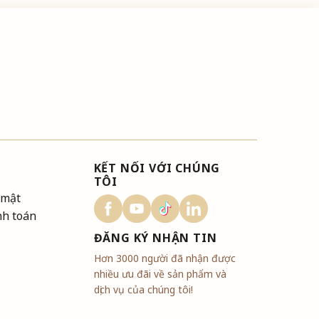
KẾT NỐI VỚI CHÚNG
TÔI
 mật
nh toán
ĐĂNG KÝ NHẬN TIN
Hơn 3000 người đã nhận được
nhiều ưu đãi về sản phẩm và
dịch vụ của chúng tôi!