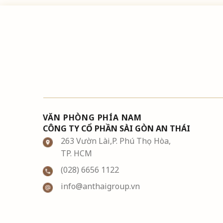
VĂN PHÒNG PHÍA NAM
CÔNG TY CỔ PHẦN SÀI GÒN AN THÁI
263 Vườn Lài,P. Phú Thọ Hòa,
TP. HCM
(028) 6656 1122
info@anthaigroup.vn