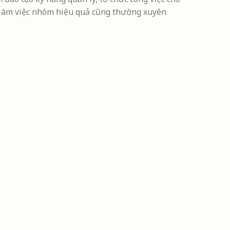
p, làm việc nhóm hiệu quả cũng thường xuyên