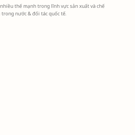
hiều thế mạnh trong lĩnh vực sản xuất và chế
trong nước & đối tác quốc tế.