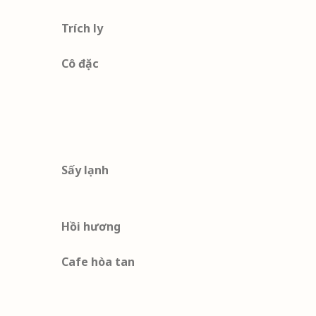
Trích ly
Cô đặc
Sấy lạnh
Hồi hương
Cafe hòa tan