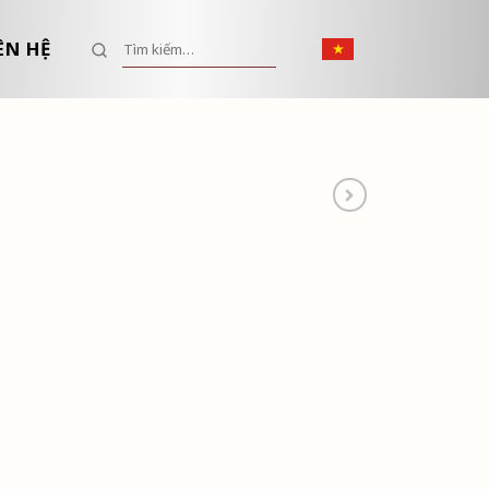
Tìm kiếm:
ÊN HỆ