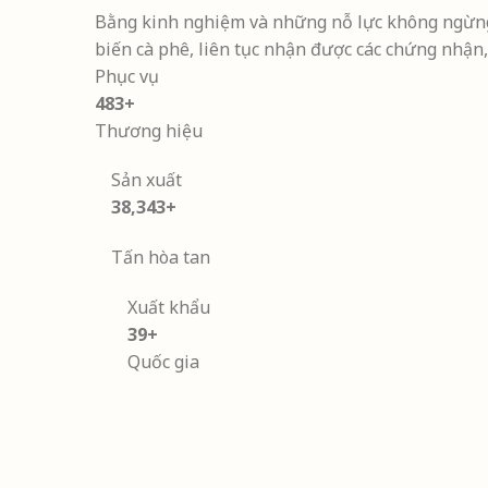
Bằng kinh nghiệm và những nỗ lực không ngừng,
biến cà phê, liên tục nhận được các chứng nhận,
Phục vụ
497
+
Thương hiệu
Sản xuất
39,978
+
Tấn hòa tan
Xuất khẩu
40
+
Quốc gia