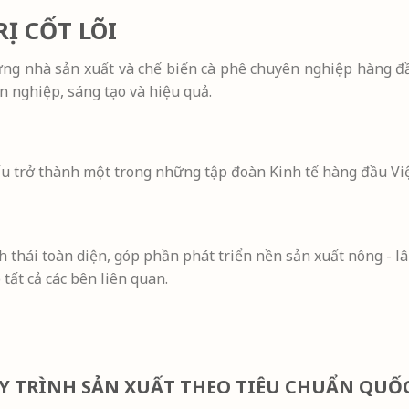
Ị CỐT LÕI
g nhà sản xuất và chế biến cà phê chuyên nghiệp hàng đầu 
n nghiệp, sáng tạo và hiệu quả.
trở thành một trong những tập đoàn Kinh tế hàng đầu Việt N
h thái toàn diện, góp phần phát triển nền sản xuất nông - 
 tất cả các bên liên quan.
Y TRÌNH SẢN XUẤT THEO TIÊU CHUẨN QUỐC