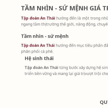
TẦM NHÌN - SỨ MỆNH GIÁ TR
Tập đoàn An Thái
hướng đến là một trong nhữn
ngang tầm thị trường thế giới, năng động, chuyê
Tầm nhìn - sứ mệnh
Tập đoàn An Thái
hướng đến mục tiêu phấn đấu 
phân phối cà phê.
Hệ sinh thái
Tập đoàn An Thái
từng bước xây dựng hệ sin
triển bền vững và mang lại giá trị vượt trội cho
QU