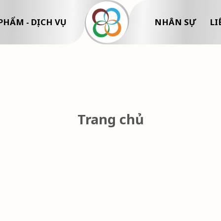
PHẨM - DỊCH VỤ
NHÂN SỰ
LI
Trang chủ