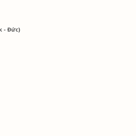
 - Đức)