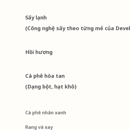
Sấy lạnh
(Công nghệ sấy theo từng mẻ của Devek
Hồi hương
Cà phê hòa tan
(Dạng bột, hạt khô)
Cà phê nhân xanh
Rang và xay