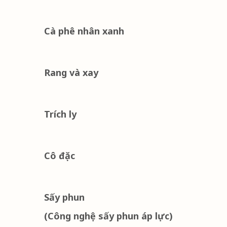
Cà phê nhân xanh
Rang và xay
Trích ly
Cô đặc
Sấy phun
(Công nghệ sấy phun áp lực)