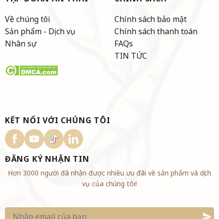
Về chúng tôi
Chính sách bảo mật
Sản phẩm - Dịch vụ
Chính sách thanh toán
Nhân sự
FAQs
TIN TỨC
KẾT NỐI VỚI CHÚNG TÔI
ĐĂNG KÝ NHẬN TIN
Hơn 3000 người đã nhận được nhiều ưu đãi về sản phẩm và dịch
vụ của chúng tôi!