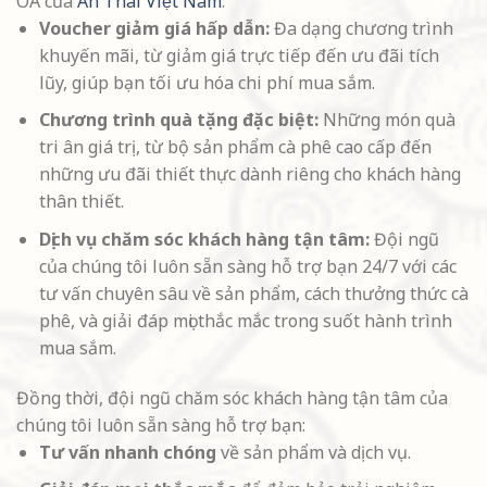
OA của
An Thái Việt Nam
:
Voucher giảm giá hấp dẫn:
Đa dạng chương trình
khuyến mãi, từ giảm giá trực tiếp đến ưu đãi tích
lũy, giúp bạn tối ưu hóa chi phí mua sắm.
Chương trình quà tặng đặc biệt:
Những món quà
tri ân giá trị, từ bộ sản phẩm cà phê cao cấp đến
những ưu đãi thiết thực dành riêng cho khách hàng
thân thiết.
Dịch vụ chăm sóc khách hàng tận tâm:
Đội ngũ
của chúng tôi luôn sẵn sàng hỗ trợ bạn 24/7 với các
tư vấn chuyên sâu về sản phẩm, cách thưởng thức cà
phê, và giải đáp mọi thắc mắc trong suốt hành trình
mua sắm.
Đồng thời, đội ngũ chăm sóc khách hàng tận tâm của
chúng tôi luôn sẵn sàng hỗ trợ bạn:
Tư vấn nhanh chóng
về sản phẩm và dịch vụ.