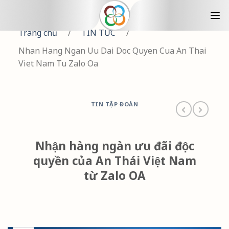
Trang chủ
/
TIN TỨC
/
Nhan Hang Ngan Uu Dai Doc Quyen Cua An Thai
Viet Nam Tu Zalo Oa
TIN TẬP ĐOÀN
Nhận hàng ngàn ưu đãi độc
quyền của An Thái Việt Nam
từ Zalo OA