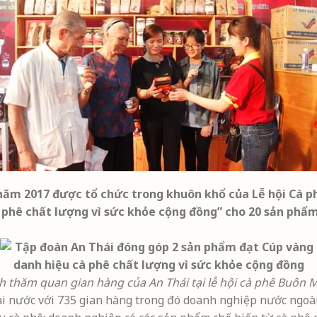
 năm 2017 được tổ chức trong khuôn khổ của Lễ hội Cà 
cà phê chất lượng vì sức khỏe cộng đồng” cho 20 sản ph
 thăm quan gian hàng của An Thái tại lễ hội cà phê Buôn
i nước với 735 gian hàng trong đó doanh nghiệp nước ngoài 