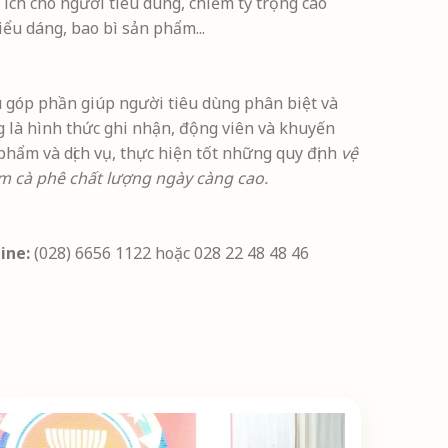
i ích cho người tiêu dùng, chiếm tỷ trọng cao
ểu dáng, bao bì sản phẩm...
u góp phần giúp người tiêu dùng phân biệt và
g là hình thức ghi nhận, động viên và khuyến
phẩm và dịch vụ, thực hiện tốt những quy định
vệ
 cà phê chất lượng ngày càng cao.
ine:
(028) 6656 1122 hoặc 028 22 48 48 46