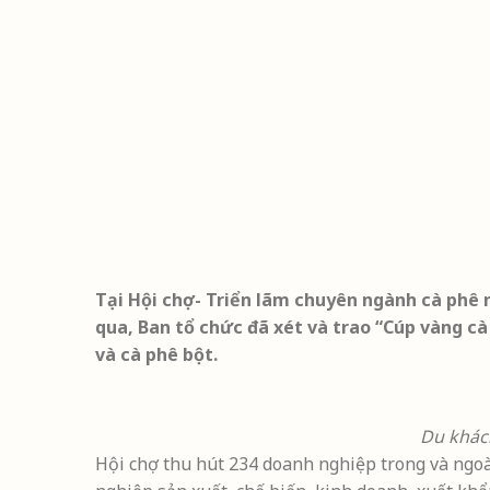
Tại Hội chợ- Triển lãm chuyên ngành cà phê
qua, Ban tổ chức đã xét và trao “Cúp vàng 
và cà phê bột.
Du khách
Hội chợ thu hút 234 doanh nghiệp trong và ngoà