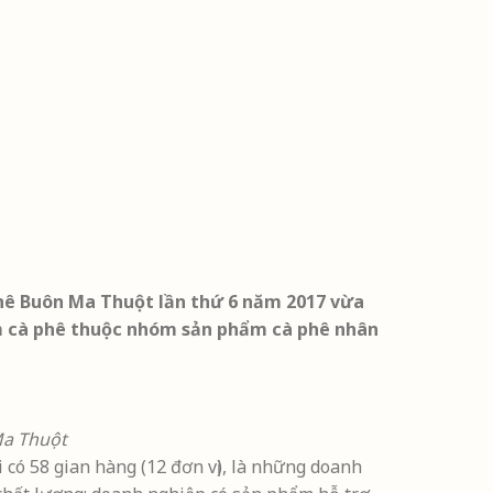
phê Buôn Ma Thuột lần thứ 6 năm 2017 vừa
ẩm cà phê thuộc nhóm sản phẩm cà phê nhân
 Ma Thuột
có 58 gian hàng (12 đơn vị), là những doanh