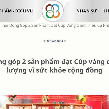
PHẨM - DỊCH VỤ
NHÂN SỰ
LI
Thai Dong Gop 2 San Pham Dat Cup Vang Danh Hieu Ca Phe
TIN TẬP ĐOÀN
ng góp 2 sản phẩm đạt Cúp vàng d
lượng vì sức khỏe cộng đồng