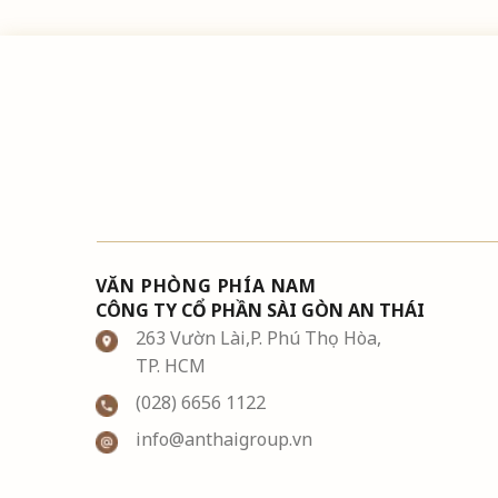
VĂN PHÒNG PHÍA NAM
CÔNG TY CỔ PHẦN SÀI GÒN AN THÁI
263 Vườn Lài,P. Phú Thọ Hòa,
TP. HCM
(028) 6656 1122
info@anthaigroup.vn