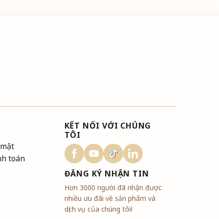
KẾT NỐI VỚI CHÚNG
TÔI
 mật
nh toán
ĐĂNG KÝ NHẬN TIN
Hơn 3000 người đã nhận được
nhiều ưu đãi về sản phẩm và
dịch vụ của chúng tôi!