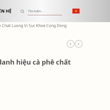
Tìm kiếm:
ÊN HỆ
 Chat Luong Vi Suc Khoe Cong Dong
anh hiệu cà phê chất