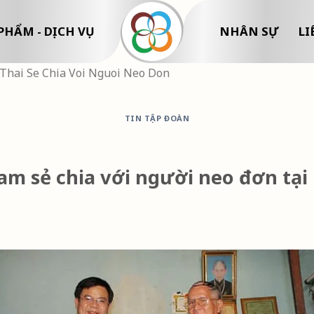
PHẨM - DỊCH VỤ
NHÂN SỰ
LI
Thai Se Chia Voi Nguoi Neo Don
TIN TẬP ĐOÀN
Nam sẻ chia với người neo đơn tại