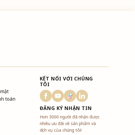
KẾT NỐI VỚI CHÚNG
TÔI
 mật
nh toán
ĐĂNG KÝ NHẬN TIN
Hơn 3000 người đã nhận được
nhiều ưu đãi về sản phẩm và
dịch vụ của chúng tôi!