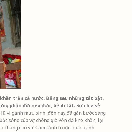
hó khăn trên cả nước. Đằng sau những tất bật,
ững phận đời neo đơn, bệnh tật. Sự chia sẻ
 lũ vì gánh mưu sinh, đến nay đã gần bước sang
uộc sống của vợ chồng già vốn đã khó khăn, lại
ốc thang cho vợ. Cám cảnh trước hoàn cảnh