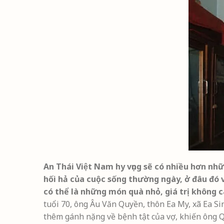
An Thái Việt Nam hy vọng sẽ có nhiều hơn n
hối hả của cuộc sống thường ngày, ở đâu đó 
có thể là những món quà nhỏ, giá trị không ca
tuổi 70, ông Âu Văn Quyền, thôn Ea My, xã Ea S
thêm gánh nặng về bệnh tật của vợ, khiến ông Q