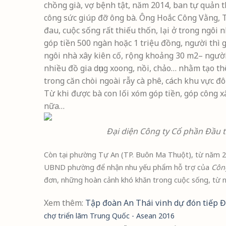
chồng già, vợ bệnh tật, năm 2014, ban tự quản 
công sức giúp đỡ ông bà. Ông Hoắc Công Vằng, 
đau, cuộc sống rất thiếu thốn, lại ở trong ngôi
góp tiền 500 ngàn hoặc 1 triệu đồng, người thì 
ngôi nhà xây kiên cố, rộng khoảng 30 m2– người 
nhiều đồ gia dụng xoong, nồi, chảo… nhằm tạo t
trong căn chòi ngoài rẫy cà phê, cách khu vực đ
Từ khi được bà con lối xóm góp tiền, góp công x
nữa…
Đại diện Công ty Cổ phần Đầu t
Còn tại phường Tự An (TP. Buôn Ma Thuột), từ năm 20
UBND phường để nhận nhu yếu phẩm hỗ trợ của
Công
đơn, những hoàn cảnh khó khăn trong cuộc sống, từ ng
Xem thêm:
Tập đoàn An Thái vinh dự đón tiếp Đ
chợ triển lãm Trung Quốc - Asean 2016