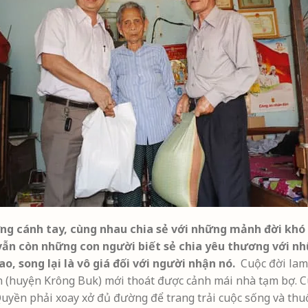
hững cánh tay, cùng nhau chia sẻ với những mảnh đời k
vẫn còn những con người biết sẻ chia yêu thương với nh
o, song lại là vô giá đối với người nhận nó.
Cuộc đời lam
in (huyện Krông Buk) mới thoát được cảnh mái nhà tạm bợ. C
uyền phải xoay xở đủ đường để trang trải cuộc sống và thu