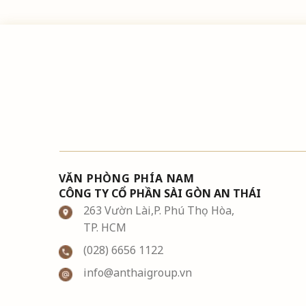
VĂN PHÒNG PHÍA NAM
CÔNG TY CỔ PHẦN SÀI GÒN AN THÁI
263 Vườn Lài,P. Phú Thọ Hòa,
TP. HCM
(028) 6656 1122
info@anthaigroup.vn