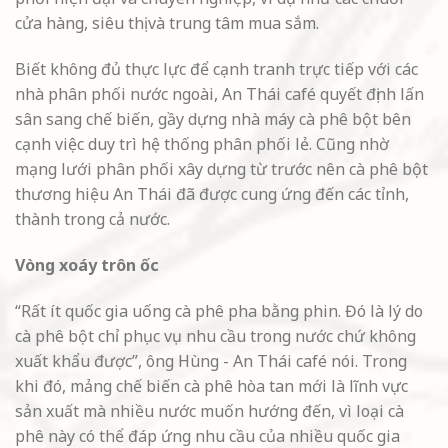
cửa hàng, siêu thị và trung tâm mua sắm.
Biết không đủ thực lực để cạnh tranh trực tiếp với các
nhà phân phối nước ngoài, An Thái café quyết định lấn
sân sang chế biến, gầy dựng nhà máy cà phê bột bên
cạnh việc duy trì hệ thống phân phối lẻ. Cũng nhờ
mạng lưới phân phối xây dựng từ trước nên cà phê bột
thương hiệu An Thái đã được cung ứng đến các tỉnh,
thành trong cả nước.
Vòng xoáy trôn ốc
“Rất ít quốc gia uống cà phê pha bằng phin. Đó là lý do
cà phê bột chỉ phục vụ nhu cầu trong nước chứ không
xuất khẩu được”, ông Hùng - An Thái café nói. Trong
khi đó, mảng chế biến cà phê hòa tan mới là lĩnh vực
sản xuất mà nhiều nước muốn hướng đến, vì loại cà
phê này có thể đáp ứng nhu cầu của nhiều quốc gia