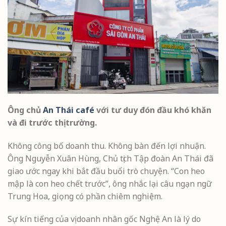
Ông chủ
An Thái café
với tư duy đón đầu khó khăn
và đi trước thị trường.
Không công bố doanh thu. Không bàn đến lợi nhuận.
Ông Nguyễn Xuân Hùng, Chủ tịch Tập đoàn An Thái đã
giao ước ngay khi bắt đầu buổi trò chuyện. “Con heo
mập là con heo chết trước”, ông nhắc lại câu ngạn ngữ
Trung Hoa, giọng có phần chiêm nghiệm.
Sự kín tiếng của vị doanh nhân gốc Nghệ An là lý do