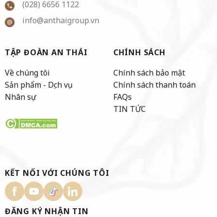
(028) 6656 1122
info@anthaigroup.vn
TẬP ĐOÀN AN THÁI
CHÍNH SÁCH
Về chúng tôi
Chính sách bảo mật
Sản phẩm - Dịch vụ
Chính sách thanh toán
Nhân sự
FAQs
TIN TỨC
KẾT NỐI VỚI CHÚNG TÔI
ĐĂNG KÝ NHẬN TIN