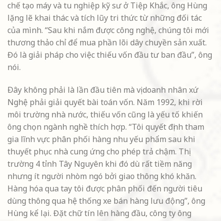
chế tạo máy và tu nghiệp kỹ sư ở Tiệp Khắc, ông Hùng
lặng lẽ khai thác và tích lũy tri thức từ những đối tác
của mình. “Sau khi nắm được công nghệ, chúng tôi mới
thương thảo chỉ để mua phần lõi dây chuyền sản xuất.
Đó là giải pháp cho việc thiếu vốn đầu tư ban đầu”, ông
nói.
Ðây không phải là lần đầu tiên mà vị doanh nhân xứ
Nghệ phải giải quyết bài toán vốn. Năm 1992, khi rời
môi trường nhà nước, thiếu vốn cũng là yếu tố khiến
ông chọn ngành nghề thích hợp. “Tôi quyết định tham
gia lĩnh vực phân phối hàng nhu yếu phẩm sau khi
thuyết phục nhà cung ứng cho phép trả chậm. Thị
trường 4 tỉnh Tây Nguyên khi đó dù rất tiềm năng
nhưng ít người nhòm ngó bởi giao thông khó khăn.
Hàng hóa qua tay tôi được phân phối đến người tiêu
dùng thông qua hệ thống xe bán hàng lưu động”, ông
Hùng kể lại. Đặt chữ tín lên hàng đầu, công ty ông