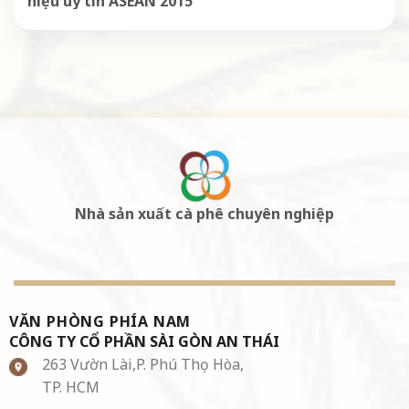
hiệu uy tín ASEAN 2015
Nhà sản xuất cà phê chuyên nghiệp
VĂN PHÒNG PHÍA NAM
CÔNG TY CỔ PHẦN SÀI GÒN AN THÁI
263 Vườn Lài,P. Phú Thọ Hòa,
TP. HCM