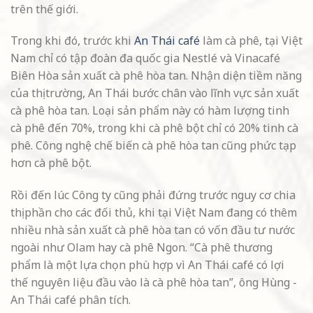
trên thế giới.
Trong khi đó, trước khi
An Thái café
làm cà phê, tại Việt
Nam chỉ có tập đoàn đa quốc gia Nestlé và Vinacafé
Biên Hòa sản xuất cà phê hòa tan. Nhận diện tiềm năng
của thị trường, An Thái bước chân vào lĩnh vực sản xuất
cà phê hòa tan. Loại sản phẩm này có hàm lượng tinh
cà phê đến 70%, trong khi cà phê bột chỉ có 20% tinh cà
phê. Công nghệ chế biến cà phê hòa tan cũng phức tạp
hơn cà phê bột.
Rồi đến lúc Công ty cũng phải đứng trước nguy cơ chia
thị phần cho các đối thủ, khi tại Việt Nam đang có thêm
nhiều nhà sản xuất cà phê hòa tan có vốn đầu tư nước
ngoài như Olam hay cà phê Ngon. “Cà phê thương
phẩm là một lựa chọn phù hợp vì An Thái café có lợi
thế nguyên liệu đầu vào là cà phê hòa tan”, ông Hùng -
An Thái café phân tích.