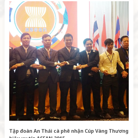
Tập đoàn An Thái cà phê nhận Cúp Vàng Thương