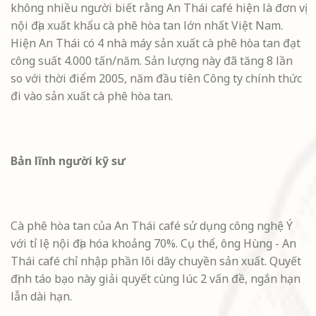
không nhiều người biết rằng An Thái café hiện là đơn vị
nội địa xuất khẩu cà phê hòa tan lớn nhất Việt Nam.
Hiện An Thái có 4 nhà máy sản xuất cà phê hòa tan đạt
công suất 4.000 tấn/năm. Sản lượng này đã tăng 8 lần
so với thời điểm 2005, năm đầu tiên Công ty chính thức
đi vào sản xuất cà phê hòa tan.
Bản lĩnh người kỹ sư
Cà phê hòa tan của An Thái café sử dụng công nghệ Ý
với tỉ lệ nội địa hóa khoảng 70%. Cụ thể, ông Hùng - An
Thái café chỉ nhập phần lõi dây chuyền sản xuất. Quyết
định táo bạo này giải quyết cùng lúc 2 vấn đề, ngắn hạn
lẫn dài hạn.