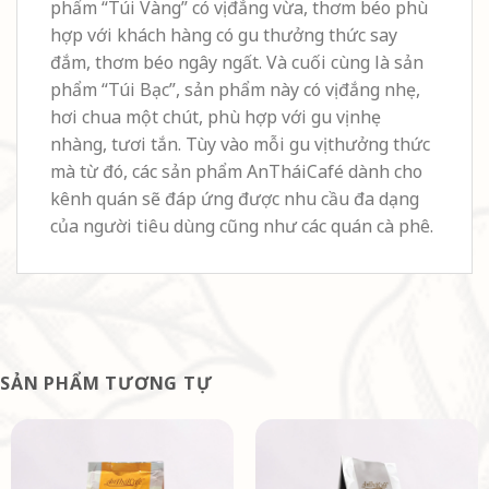
phẩm “Túi Vàng” có vị đắng vừa, thơm béo phù
hợp với khách hàng có gu thưởng thức say
đắm, thơm béo ngây ngất. Và cuối cùng là sản
phẩm “Túi Bạc”, sản phẩm này có vị đắng nhẹ,
hơi chua một chút, phù hợp với gu vị nhẹ
nhàng, tươi tắn. Tùy vào mỗi gu vị thưởng thức
mà từ đó, các sản phẩm AnTháiCafé dành cho
kênh quán sẽ đáp ứng được nhu cầu đa dạng
của người tiêu dùng cũng như các quán cà phê.
SẢN PHẨM TƯƠNG TỰ