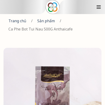
Trang chủ
/
Sản phẩm
/
Ca Phe Bot Tui Nau 500G Anthaicafe