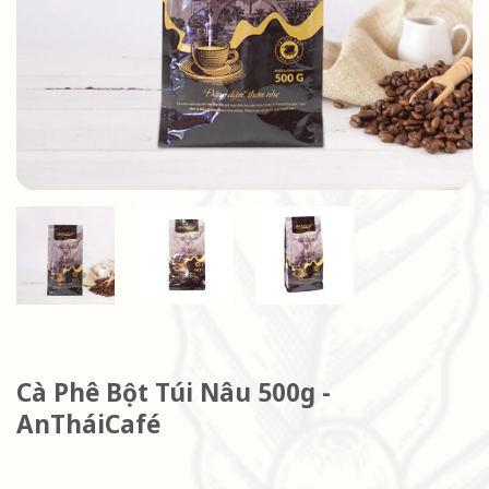
Cà Phê Bột Túi Nâu 500g -
AnTháiCafé