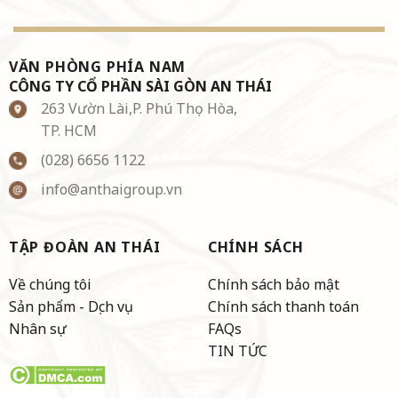
VĂN PHÒNG PHÍA NAM
CÔNG TY CỔ PHẦN SÀI GÒN AN THÁI
263 Vườn Lài,P. Phú Thọ Hòa,
TP. HCM
(028) 6656 1122
info@anthaigroup.vn
TẬP ĐOÀN AN THÁI
CHÍNH SÁCH
Về chúng tôi
Chính sách bảo mật
Sản phẩm - Dịch vụ
Chính sách thanh toán
Nhân sự
FAQs
TIN TỨC