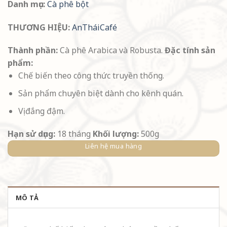
Danh mục:
Cà phê bột
THƯƠNG HIỆU:
AnTháiCafé
Thành phần:
Cà phê Arabica và Robusta.
Đặc tính sản
phẩm:
Chế biến theo công thức truyền thống.
Sản phẩm chuyên biệt dành cho kênh quán.
Vị đắng đậm.
Hạn sử dụng:
18 tháng
Khối lượng:
500g
Liên hệ mua hàng
MÔ TẢ