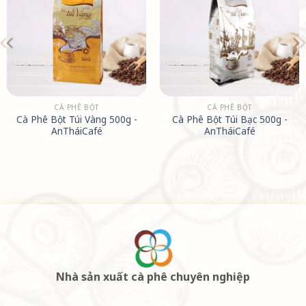
CÀ PHÊ BỘT
CÀ PHÊ BỘT
Cà Phê Bột Túi Vàng 500g -
Cà Phê Bột Túi Bạc 500g -
AnTháiCafé
AnTháiCafé
Nhà sản xuất cà phê chuyên nghiệp