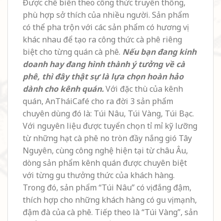
Được chế biến theo công thức truyền thống,
phù hợp sở thích của nhiều người. Sản phẩm
có thể pha trộn với các sản phẩm có hương vị
khác nhau để tạo ra công thức cà phê riêng
biệt cho từng quán cà phê.
Nếu bạn đang kinh
doanh hay đang hình thành ý tưởng về cà
phê, thì đây thật sự là lựa chọn hoàn hảo
dành cho kênh quán.
Với đặc thù của kênh
quán, AnTháiCafé cho ra đời 3 sản phẩm
chuyên dùng đó là: Túi Nâu, Túi Vàng, Túi Bạc.
Với nguyên liệu được tuyển chọn tỉ mỉ kỹ lưỡng
từ những hạt cà phê no tròn đầy nắng gió Tây
Nguyên, cùng công nghệ hiện tại từ châu Âu,
dòng sản phẩm kênh quán được chuyên biệt
với từng gu thưởng thức của khách hàng.
Trong đó, sản phẩm “Túi Nâu” có vị đắng đậm,
thích hợp cho những khách hàng có gu vị mạnh,
đậm đà của cà phê. Tiếp theo là “Túi Vàng”, sản