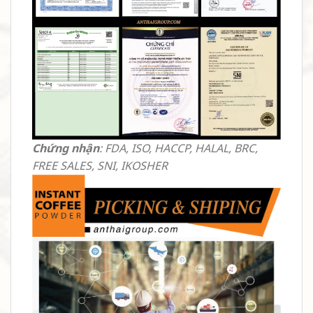
Chứng nhận
: FDA, ISO, HACCP, HALAL, BRC,
FREE SALES, SNI, IKOSHER