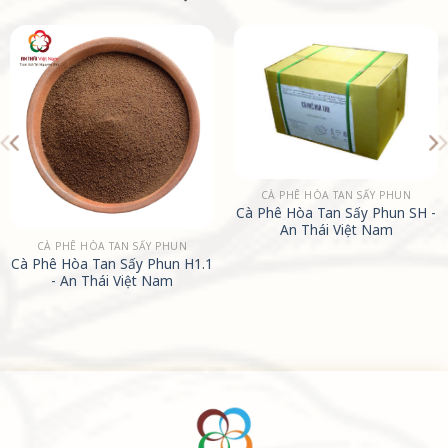
CÀ PHÊ HÒA TAN SẤY PHUN
Cà Phê Hòa Tan Sấy Phun SH -
An Thái Việt Nam
CÀ PHÊ HÒA TAN SẤY PHUN
Cà Phê Hòa Tan Sấy Phun H1.1
- An Thái Việt Nam