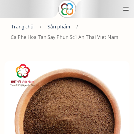
Trang chủ
/
Sản phẩm
/
Ca Phe Hoa Tan Say Phun Sc1 An Thai Viet Nam