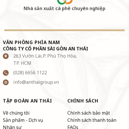
Nhà sản xuất cà phê chuyên nghiệp
VĂN PHÒNG PHÍA NAM
CÔNG TY CỔ PHẦN SÀI GÒN AN THÁI
263 Vườn Lài,P. Phú Thọ Hòa,
TP. HCM
(028) 6656 1122
info@anthaigroup.vn
TẬP ĐOÀN AN THÁI
CHÍNH SÁCH
Về chúng tôi
Chính sách bảo mật
Sản phẩm - Dịch vụ
Chính sách thanh toán
Nhân sự
FAQs