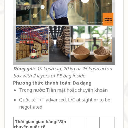
Đóng gói:
10 kgs/bag; 20 kg or 25 kgs/carton
box with 2 layers of PE bag inside
Phương thức thanh toán: Đa dạng
Trong nước: Tiền mặt hoặc chuyển khoản
Quốc tế:T/T advanced, L/C at sight or to be
negotiated
Thời gian giao hàng: Vận
chuyển quốc tế