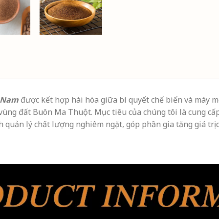
t Nam
được kết hợp hài hòa giữa bí quyết chế biến và máy m
vùng đất Buôn Ma Thuột. Mục tiêu của chúng tôi là cung cấp
h quản lý chất lượng nghiêm ngặt, góp phần gia tăng giá trị 