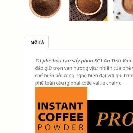
MÔ TẢ
Cà phê hòa tan sấy phun SC1 An Thái Việ
đáo giữ trọn vẹn hương vị tự nhiên của phê 
chế biến bởi công nghệ hiện đại với qui trìn
phê toàn cầu (global coffee value chain).