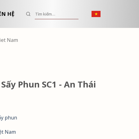
Tìm kiếm:
ÊN HỆ
Viet Nam
 Sấy Phun SC1 - An Thái
ấy phun
iệt Nam