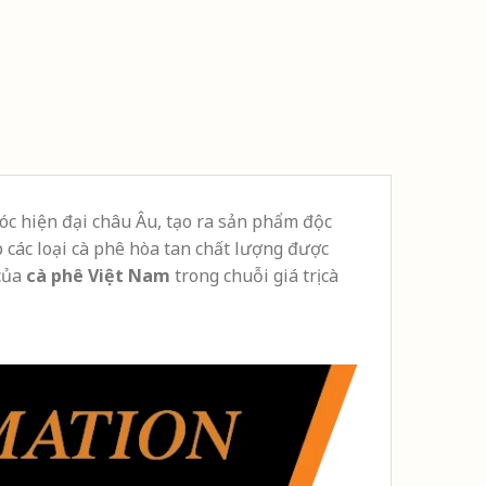
óc hiện đại châu Âu, tạo ra sản phẩm độc
 các loại cà phê hòa tan chất lượng được
của
cà phê Việt Nam
trong chuỗi giá trị cà