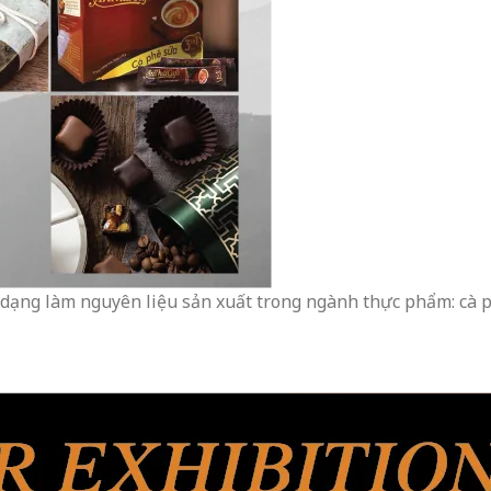
dạng làm nguyên liệu sản xuất trong ngành thực phẩm: cà phê