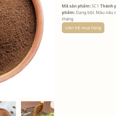
Mã sản phẩm:
SC1
Thành 
phẩm:
Dạng bột. Màu nâu cá
tháng
Liên hệ mua hàng