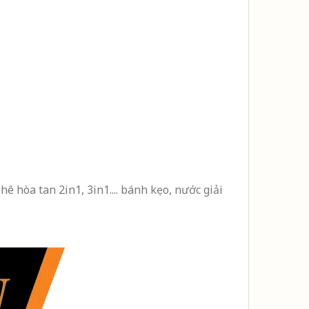
 hòa tan 2in1, 3in1.... bánh kẹo, nước giải