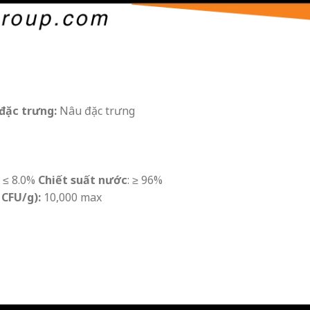
đặc trưng:
Nâu đặc trưng
≤ 8.0%
Chiết suất nước
: ≥ 96%
 CFU/g):
10,000 max