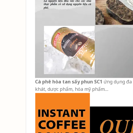
Cà phê hòa tan sấy phun SC1
ứng dụng đa 
khát, dược phẩm, hóa mỹ phẩm....