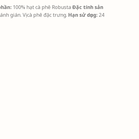
phần:
100% hạt cà phê Robusta
Đặc tính sản
nh gián. Vị cà phê đặc trưng.
Hạn sử dụng:
24