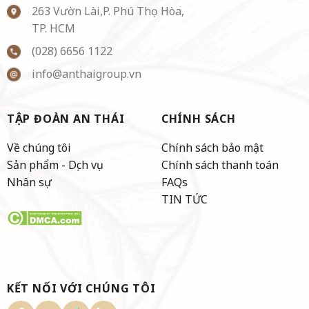
263 Vườn Lài,P. Phú Thọ Hòa,
TP. HCM
(028) 6656 1122
info@anthaigroup.vn
TẬP ĐOÀN AN THÁI
CHÍNH SÁCH
Về chúng tôi
Chính sách bảo mật
Sản phẩm - Dịch vụ
Chính sách thanh toán
Nhân sự
FAQs
TIN TỨC
KẾT NỐI VỚI CHÚNG TÔI