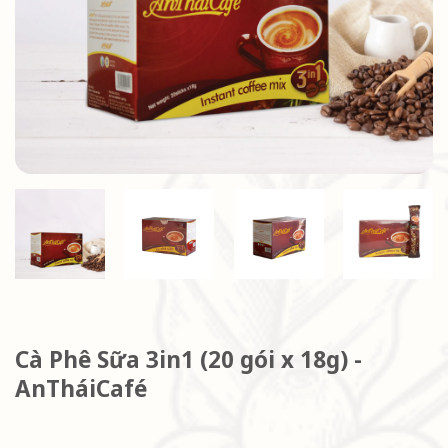
Cà Phê Sữa 3in1 (20 gói x 18g) -
AnTháiCafé