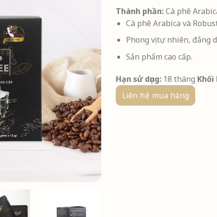
Thành phần:
Cà phê Arabic
Cà phê Arabica và Robust
Phong vị tự nhiên, đắng d
Sản phẩm cao cấp.
Hạn sử dụng:
18 tháng
Khối
Liên hệ mua hàng