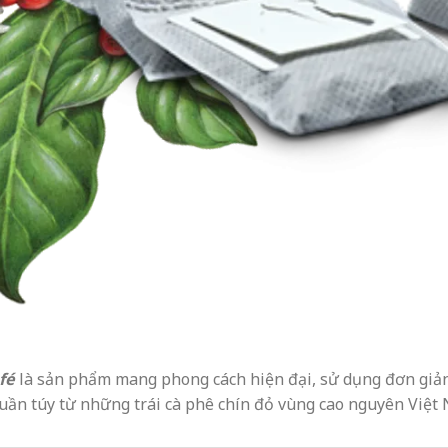
afé
là sản phẩm mang phong cách hiện đại, sử dụng đơn giản v
uần túy từ những trái cà phê chín đỏ vùng cao nguyên Việt