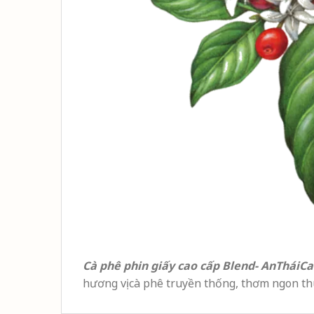
Cà phê phin giấy cao cấp Blend- AnTháiC
hương vị cà phê truyền thống, thơm ngon th