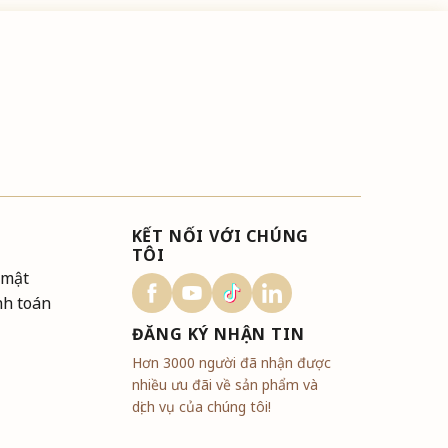
KẾT NỐI VỚI CHÚNG
TÔI
 mật
nh toán
ĐĂNG KÝ NHẬN TIN
Hơn 3000 người đã nhận được
nhiều ưu đãi về sản phẩm và
dịch vụ của chúng tôi!