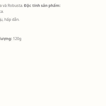
a và Robusta.
Đặc tính sản phẩm:
a.
ịu, hấp dẫn.
 lượng:
120g