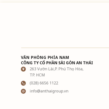
VĂN PHÒNG PHÍA NAM
CÔNG TY CỔ PHẦN SÀI GÒN AN THÁI
263 Vườn Lài,P. Phú Thọ Hòa,
TP. HCM
(028) 6656 1122
info@anthaigroup.vn