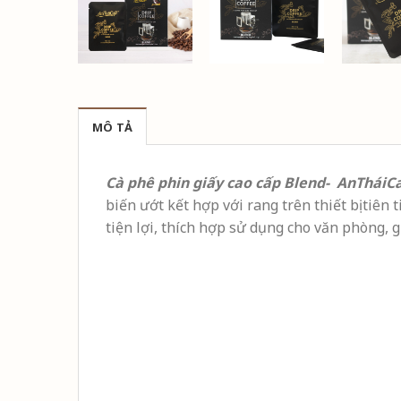
MÔ TẢ
Cà phê phin giấy cao cấp Blend- AnTháiC
biến ướt kết hợp với rang trên thiết bị tiê
tiện lợi, thích hợp sử dụng cho văn phòng, gi