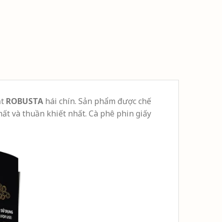
ạt
ROBUSTA
hái chín. Sản phẩm được chế
hất và thuần khiết nhất. Cà phê phin giấy