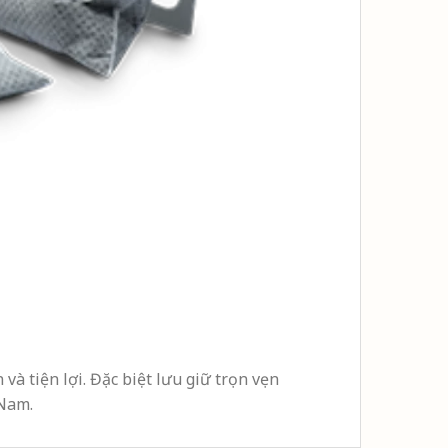
à tiện lợi. Đặc biệt lưu giữ trọn vẹn
 Nam.