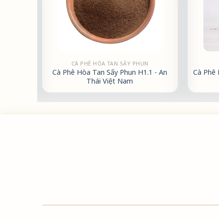
CÀ PHÊ HÒA TAN SẤY PHUN
 500g -
Cà Phê Hòa Tan Sấy Phun H1.1 - An
Cà Phê 
Thái Việt Nam