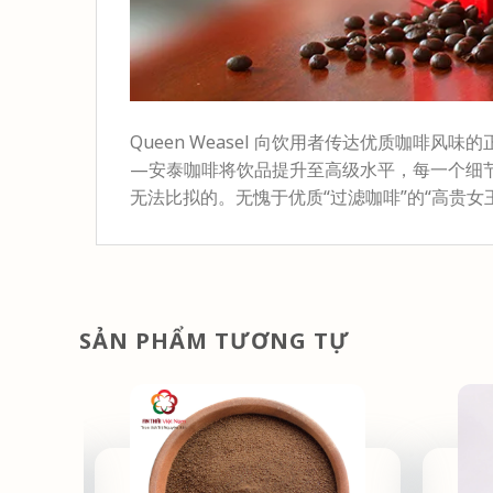
Queen Weasel 向饮用者传达优质咖啡风
—安泰咖啡将饮品提升至高级水平，每一个细
无法比拟的。无愧于优质“过滤咖啡”的“高贵女
SẢN PHẨM TƯƠNG TỰ