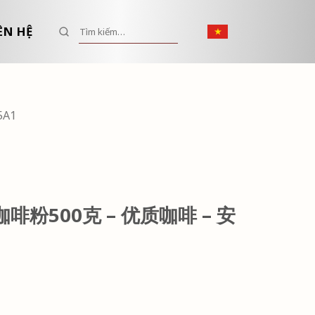
Tìm kiếm:
ÊN HỆ
5A1
l 咖啡粉500克 – 优质咖啡 – 安