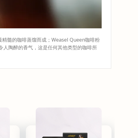
精髓的咖啡蒸馏而成；Weasel Queen咖啡粉
令人陶醉的香气，这是任何其他类型的咖啡所