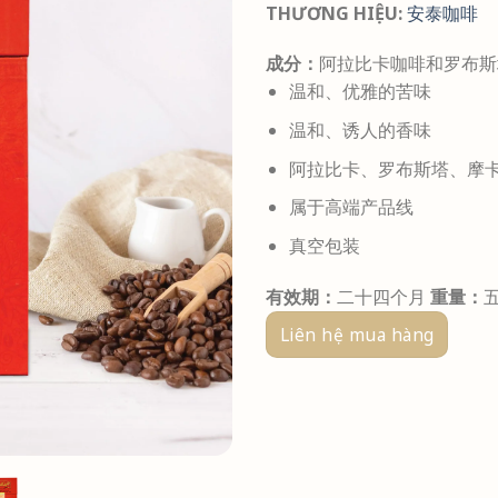
THƯƠNG HIỆU:
安泰咖啡
成分：
阿拉比卡咖啡和罗布
温和、优雅的苦味
温和、诱人的香味
阿拉比卡、罗布斯塔、摩
属于高端产品线
真空包装
有效期：
二十四个月
重量：
Liên hệ mua hàng