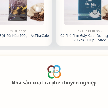
CÀ PHÊ BỘT
CÀ PHÊ PHIN GIẤY
Bột Túi Nâu 500g - AnTháiCafé
Cà Phê Phin Giấy Xanh Dương 
x 12g) - Hiup Coffee
Nhà sản xuất cà phê chuyên nghiệp