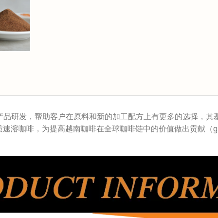
的产品研发，帮助客户在原料和新的加工配方上有更多的选择，其基
，为提高越南咖啡在全球咖啡链中的价值做出贡献（global coff