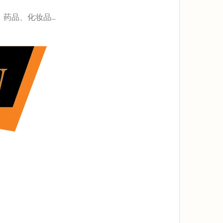
品、化妆品...