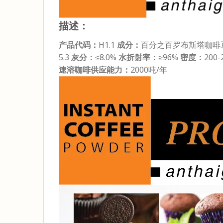
描述：
产品代码：
H1.1
成分：
百分之百罗布斯塔咖啡
5.3
灰分：
≤8.0%
水折射率：
≥96%
密度：
200-
速溶咖啡供应能力：
2000吨/年