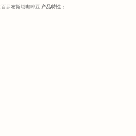
之百罗布斯塔咖啡豆
产品特性：