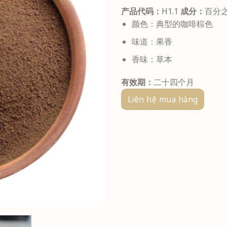
产品代码：
H1.1
成分：
百分
颜色：典型的咖啡棕色
味道：果香
香味：草本
有效期：
二十四个月
Liên hệ mua hàng