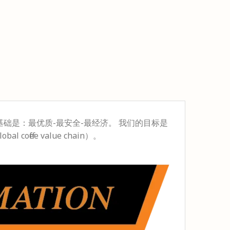
础是：最优质-最安全-最经济。 我们的目标是
ee value chain）。