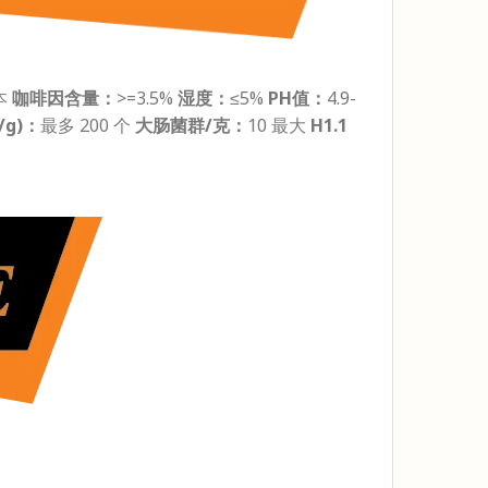
本
咖啡因含量：
>=3.5%
湿度：
≤5%
PH值：
4.9-
/g)：
最多 200 个
大肠菌群/克：
10 最大
H1.1