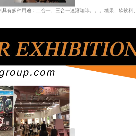
料具有多种用途：二合一、三合一速溶咖啡。。。糖果、软饮料、药