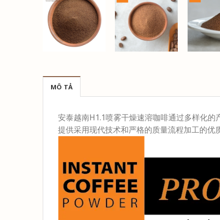
MÔ TẢ
安泰越南H1.1喷雾干燥速溶咖啡通过多样化
提供采用现代技术和严格的质量流程加工的优质速溶咖啡