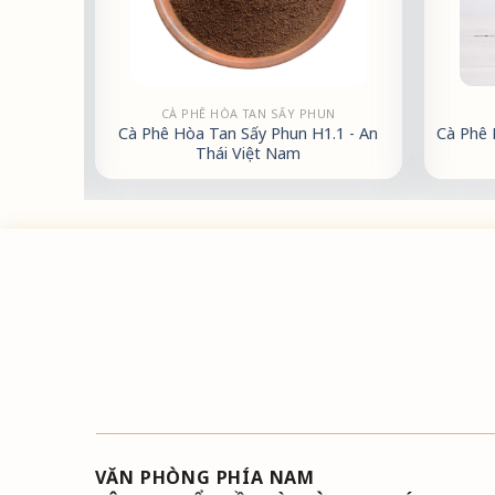
CÀ PHÊ HÒA TAN SẤY PHUN
 500g -
Cà Phê Hòa Tan Sấy Phun H1.1 - An
Cà Phê 
Thái Việt Nam
VĂN PHÒNG PHÍA NAM