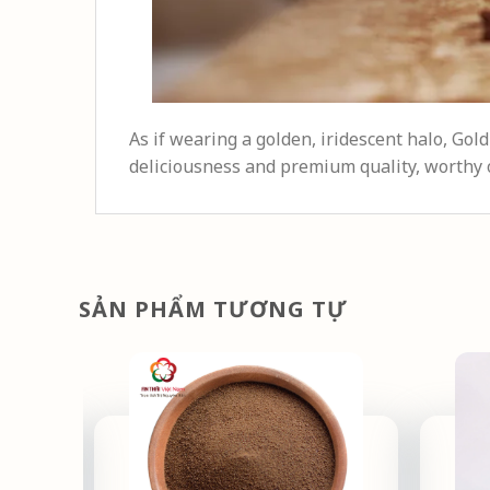
As if wearing a golden, iridescent halo, Gold
deliciousness and premium quality, worthy 
SẢN PHẨM TƯƠNG TỰ