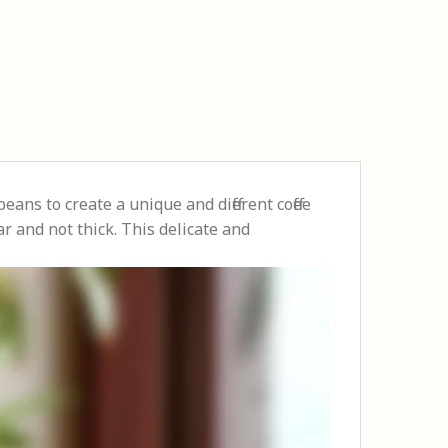
ns to create a unique and different coffee
r and not thick. This delicate and