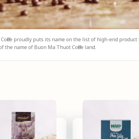
 Coffee proudly puts its name on the list of high-end product 
of the name of Buon Ma Thuot Coffee land.