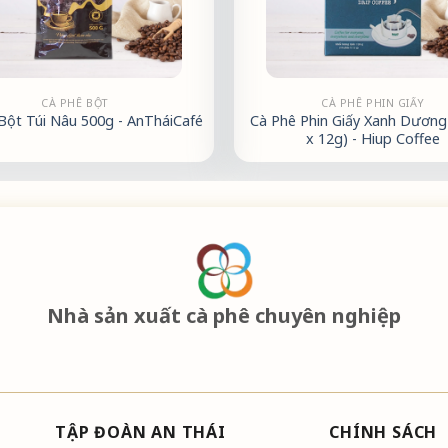
CÀ PHÊ BỘT
CÀ PHÊ PHIN GIẤY
Bột Túi Nâu 500g - AnTháiCafé
Cà Phê Phin Giấy Xanh Dương 
x 12g) - Hiup Coffee
Nhà sản xuất cà phê chuyên nghiệp
TẬP ĐOÀN AN THÁI
CHÍNH SÁCH