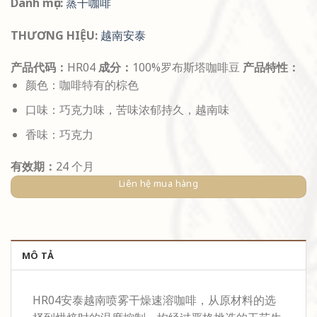
Danh mục:
蒸干咖啡
THƯƠNG HIỆU:
越南安泰
产品代码：
HR04
成分：
100%罗布斯塔咖啡豆
产品特性：
颜色：咖啡特有的棕色
口味：巧克力味，苦味浓郁持久，越南味
香味：巧克力
有效期：
24 个月
Liên hệ mua hàng
MÔ TẢ
HR04安泰越南喷雾干燥速溶咖啡，从原材料的选