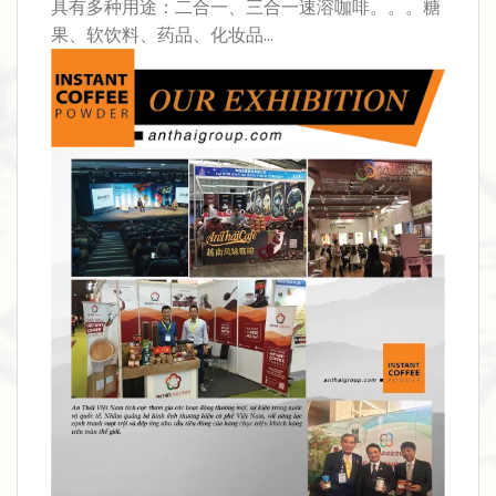
具有多种用途：二合一、三合一速溶咖啡。。。糖
果、软饮料、药品、化妆品...