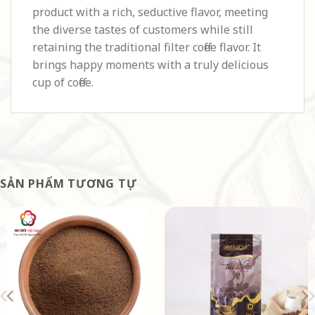
product with a rich, seductive flavor, meeting
the diverse tastes of customers while still
retaining the traditional filter coffee flavor. It
brings happy moments with a truly delicious
cup of coffee.
SẢN PHẨM TƯƠNG TỰ