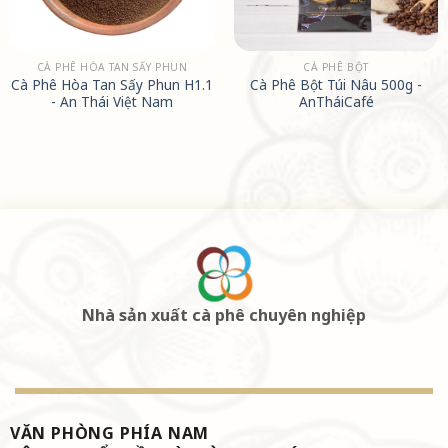
CÀ PHÊ HÒA TAN SẤY PHUN
CÀ PHÊ BỘT
Cà Phê Hòa Tan Sấy Phun H1.1
Cà Phê Bột Túi Nâu 500g -
- An Thái Việt Nam
AnTháiCafé
Nhà sản xuất cà phê chuyên nghiệp
VĂN PHÒNG PHÍA NAM