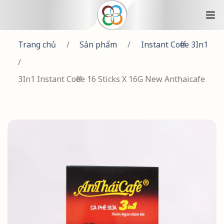
Trang chủ
/
Sản phẩm
/
Instant Coffee 3In1
/
3In1 Instant Coffee 16 Sticks X 16G New Anthaicafe